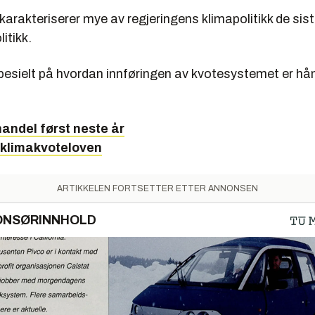
karakteriserer mye av regjeringens klimapolitikk de si
itikk.
pesielt på hvordan innføringen av kvotesystemet er hån
andel først neste år
 klimakvoteloven
ARTIKKELEN FORTSETTER ETTER ANNONSEN
ONSØRINNHOLD