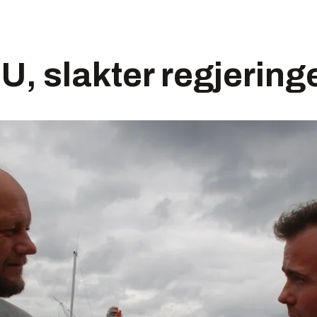
U, slakter regjering