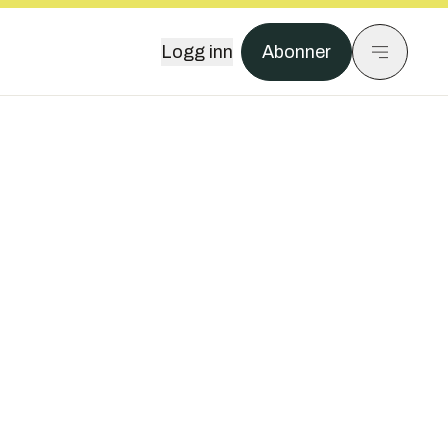
Logg inn
Abonner