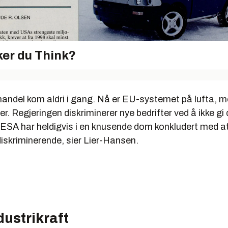
er du Think?
ehandel kom aldri i gang. Nå er EU-systemet på lufta, 
er. Regjeringen diskriminerer nye bedrifter ved å ikke g
. ESA har heldigvis i en knusende dom konkludert med a
iskriminerende, sier Lier-Hansen.
ndustrikraft