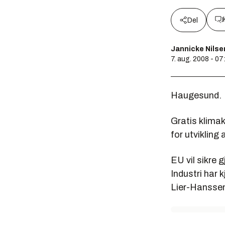
Del
Jannicke Nilse
7. aug. 2008 - 07
Haugesund.
Gratis klimak
for utvikling 
EU vil sikre
Industri har 
Lier-Hansse