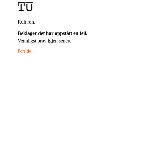
Ruh roh.
Beklager det har oppstått en feil.
Vennligst prøv igjen senere.
Forside »