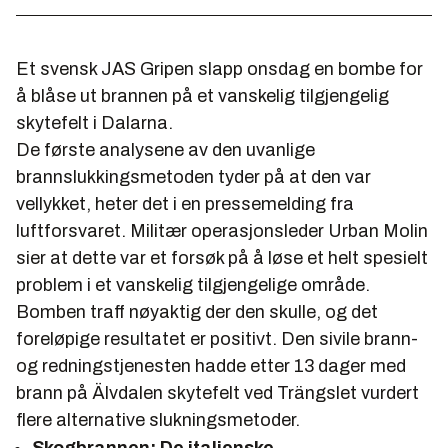
Et svensk JAS Gripen slapp onsdag en bombe for
å blåse ut brannen på et vanskelig tilgjengelig
skytefelt i Dalarna.
De første analysene av den uvanlige
brannslukkingsmetoden tyder på at den var
vellykket, heter det i en pressemelding fra
luftforsvaret. Militær operasjonsleder Urban Molin
sier at dette var et forsøk på å løse et helt spesielt
problem i et vanskelig tilgjengelige område.
Bomben traff nøyaktig der den skulle, og det
foreløpige resultatet er positivt. Den sivile brann-
og redningstjenesten hadde etter 13 dager med
brann på Älvdalen skytefelt ved Trängslet vurdert
flere alternative slukningsmetoder.