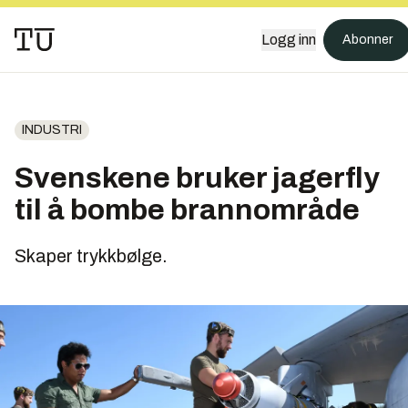
Logg inn
Abonner
INDUSTRI
Svenskene bruker jagerfly
til å bombe brannområde
Skaper trykkbølge.