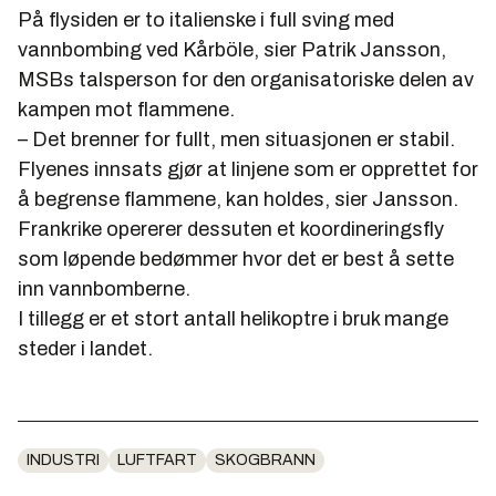
På flysiden er to italienske i full sving med
vannbombing ved Kårböle, sier Patrik Jansson,
MSBs talsperson for den organisatoriske delen av
kampen mot flammene.
– Det brenner for fullt, men situasjonen er stabil.
Flyenes innsats gjør at linjene som er opprettet for
å begrense flammene, kan holdes, sier Jansson.
Frankrike opererer dessuten et koordineringsfly
som løpende bedømmer hvor det er best å sette
inn vannbomberne.
I tillegg er et stort antall helikoptre i bruk mange
steder i landet.
INDUSTRI
LUFTFART
SKOGBRANN