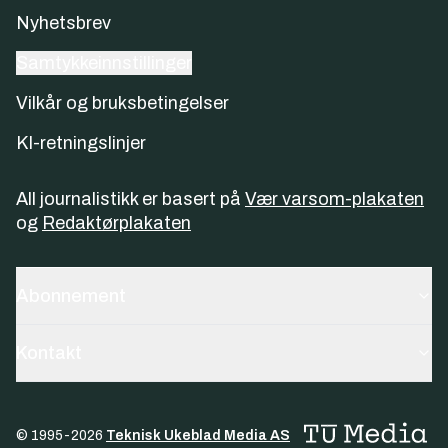
Nyhetsbrev
Samtykkeinnstillinger
Vilkår og bruksbetingelser
KI-retningslinjer
All journalistikk er basert på
Vær varsom-plakaten
og
Redaktørplakaten
Abonnement
Kontakt
© 1995-
2026
Teknisk Ukeblad Media AS