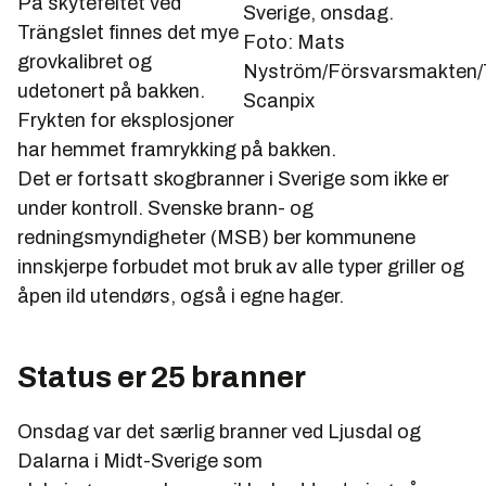
På skytefeltet ved
Sverige, onsdag.
Trängslet finnes det mye
Foto: Mats
grovkalibret og
Nyström/Försvarsmakten
udetonert på bakken.
Scanpix
Frykten for eksplosjoner
har hemmet framrykking på bakken.
Det er fortsatt skogbranner i Sverige som ikke er
under kontroll. Svenske brann- og
redningsmyndigheter (MSB) ber kommunene
innskjerpe forbudet mot bruk av alle typer griller og
åpen ild utendørs, også i egne hager.
Status er 25 branner
Onsdag var det særlig branner ved Ljusdal og
Dalarna i Midt-Sverige som