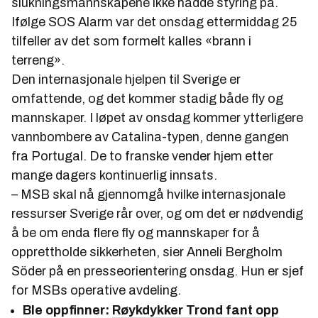
slukningsmannskapene ikke hadde styring på.
Ifølge SOS Alarm var det onsdag ettermiddag 25
tilfeller av det som formelt kalles «brann i
terreng».
Den internasjonale hjelpen til Sverige er
omfattende, og det kommer stadig både fly og
mannskaper. I løpet av onsdag kommer ytterligere
vannbombere av Catalina-typen, denne gangen
fra Portugal. De to franske vender hjem etter
mange dagers kontinuerlig innsats.
– MSB skal nå gjennomgå hvilke internasjonale
ressurser Sverige rår over, og om det er nødvendig
å be om enda flere fly og mannskaper for å
opprettholde sikkerheten, sier Anneli Bergholm
Söder på en presseorientering onsdag. Hun er sjef
for MSBs operative avdeling.
Ble oppfinner:
Røykdykker Trond fant opp