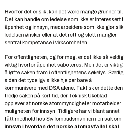
Hvorfor det er slik, kan det være mange grunner til.
Det kan handle om ledelse som ikke er interessert i
åpenhet og innsyn, medarbeidere som ikke gjør slik
ledelsen ønsker eller at det rett og slett mangler
sentral kompetanse i virksomheten.
For offentligheten, og for meg, er det ikke så veldig
viktig hvorfor åpenhet saboteres. Men det er viktig
å løfte saken fram i offentlighetens søkelys. Særlig
siden det tydeligvis ikke hjelper bare å
kommunisere med DSA alene. Faktisk er dette den
tredje saken på kort tid, der Teknisk Ukeblad
opplever at norske atommyndigheter motarbeider
muligheten for innsyn. Tidligere har vi blant annet
fått medhold hos Sivilombudsmannen i en sak om
innsyn i hvordan det norske atomavfallet skal