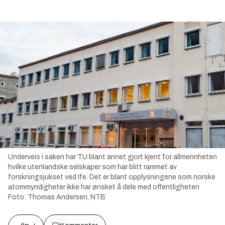
Underveis i saken har TU blant annet gjort kjent for allmennheten
hvilke utenlandske selskaper som har blitt rammet av
forskningsjukset ved Ife. Det er blant opplysningene som norske
atommyndigheter ikke har ønsket å dele med offentligheten
Foto:
Thomas Andersen, NTB