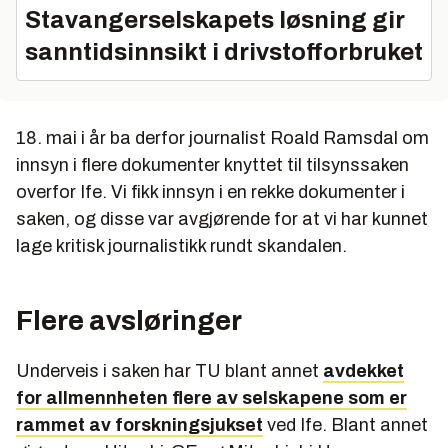
Stavangerselskapets løsning gir
sanntidsinnsikt i drivstofforbruket
18. mai i år ba derfor journalist Roald Ramsdal om
innsyn i flere dokumenter knyttet til tilsynssaken
overfor Ife. Vi fikk innsyn i en rekke dokumenter i
saken, og disse var avgjørende for at vi har kunnet
lage kritisk journalistikk rundt skandalen.
Flere avsløringer
Underveis i saken har TU blant annet
avdekket
for allmennheten flere av selskapene som er
rammet av forskningsjukset
ved Ife. Blant annet