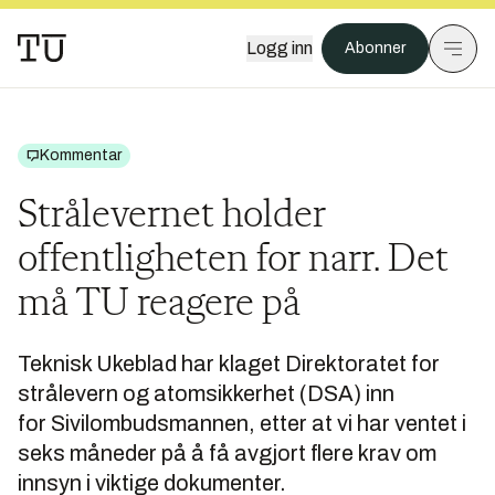
Logg inn
Abonner
Kommentar
Strålevernet holder
offentligheten for narr. Det
må TU reagere på
Teknisk Ukeblad har klaget Direktoratet for
strålevern og atomsikkerhet (DSA) inn
for Sivilombudsmannen, etter at vi har ventet i
seks måneder på å få avgjort flere krav om
innsyn i viktige dokumenter.