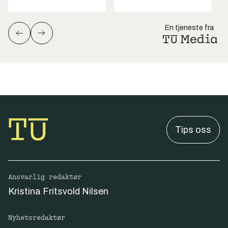
En tjeneste fra
Tips oss
Ansvarlig redaktør
Kristina Fritsvold Nilsen
Nyhetsredaktør