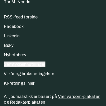
Tor M. Nondal
RSS-feed forside
Facebook
Linkedin
Bsky
Nyhetsbrev
Samtykkeinnstillinger
Vilkår og bruksbetingelser
KI-retningslinjer
All journalistikk er basert på
Vær varsom-plakaten
og
Redaktørplakaten