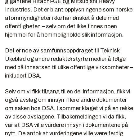
gigantene Hitachi-GE og Mitsubishi Heavy
Industries. Det er blant opplysningene som norske
atommyndigheter ikke har ønsket å dele med
offentligheten – selv om det ikke finnes noen
hjemmel for å hemmeligholde slik informasjon.
Det er noe av samfunnsoppdraget til Teknisk
Ukeblad og andre redaktørstyrte medier å følge
med på innsatsen til ulike offentlige virksomheter –
inkludert DSA.
Selv om vi fikk tilgang til en del informasjon, fikk vi
også avslag om innsyn i flere andre dokumenter
om saken hos DSA. I sommer klaget vi på en rekke
av disse avslagene. Tilbakemeldingen vi da fikk,
var at DSA ville vurdere innsyn i dokumentene på
nytt. De antok at vurderingene ville være ferdig