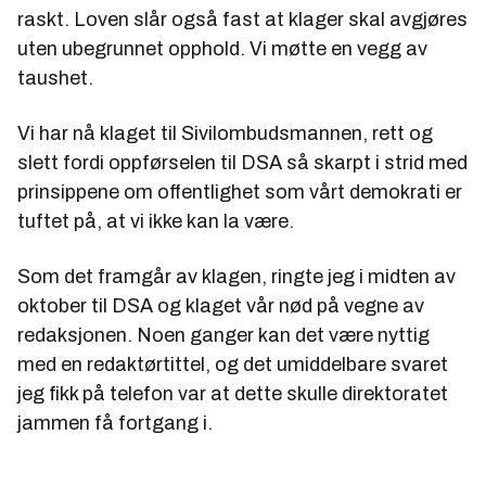
raskt. Loven slår også fast at klager skal avgjøres
uten ubegrunnet opphold. Vi møtte en vegg av
taushet.
Vi har nå klaget til Sivilombudsmannen, rett og
slett fordi oppførselen til DSA så skarpt i strid med
prinsippene om offentlighet som vårt demokrati er
tuftet på, at vi ikke kan la være.
Som det framgår av klagen, ringte jeg i midten av
oktober til DSA og klaget vår nød på vegne av
redaksjonen. Noen ganger kan det være nyttig
med en redaktørtittel, og det umiddelbare svaret
jeg fikk på telefon var at dette skulle direktoratet
jammen få fortgang i.