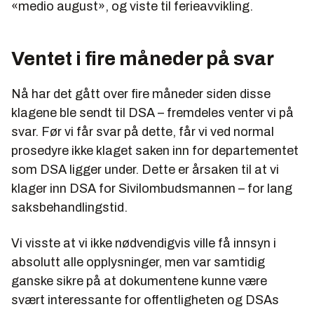
«medio august», og viste til ferieavvikling.
Ventet i fire måneder på svar
Nå har det gått over fire måneder siden disse
klagene ble sendt til DSA – fremdeles venter vi på
svar. Før vi får svar på dette, får vi ved normal
prosedyre ikke klaget saken inn for departementet
som DSA ligger under. Dette er årsaken til at vi
klager inn DSA for Sivilombudsmannen – for lang
saksbehandlingstid.
Vi visste at vi ikke nødvendigvis ville få innsyn i
absolutt alle opplysninger, men var samtidig
ganske sikre på at dokumentene kunne være
svært interessante for offentligheten og DSAs