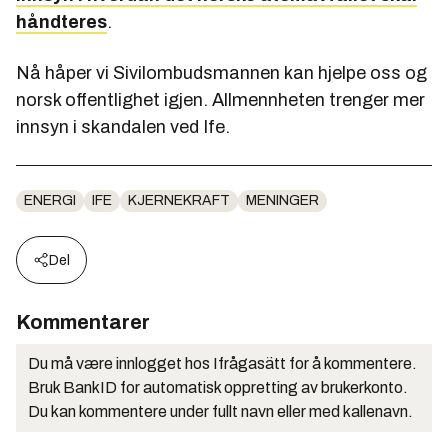
håndteres
.
Nå håper vi Sivilombudsmannen kan hjelpe oss og
norsk offentlighet igjen. Allmennheten trenger mer
innsyn i skandalen ved Ife.
ENERGI
IFE
KJERNEKRAFT
MENINGER
Del
Kommentarer
Du må være innlogget hos Ifrågasätt for å kommentere.
Bruk BankID for automatisk oppretting av brukerkonto.
Du kan kommentere under fullt navn eller med kallenavn.