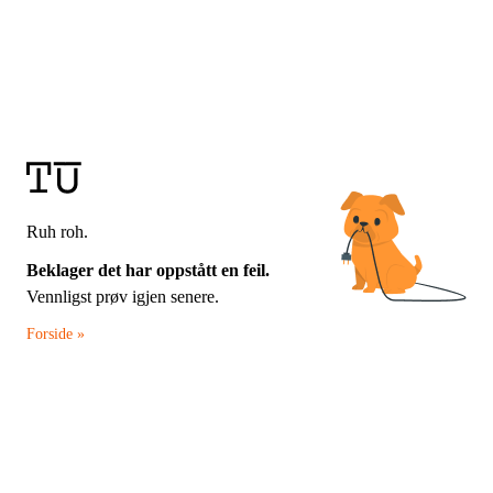
Ruh roh.
Beklager det har oppstått en feil.
Vennligst prøv igjen senere.
Forside »