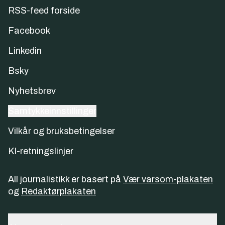
RSS-feed forside
Facebook
Linkedin
Bsky
Nyhetsbrev
Samtykkeinnstillinger
Vilkår og bruksbetingelser
KI-retningslinjer
All journalistikk er basert på
Vær varsom-plakaten
og
Redaktørplakaten