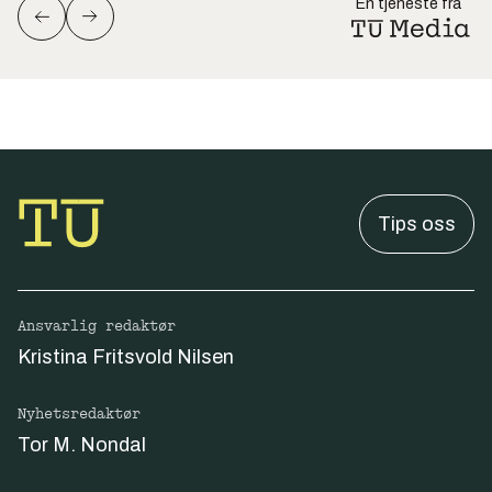
En tjeneste fra
Tips oss
Ansvarlig redaktør
Kristina Fritsvold Nilsen
Nyhetsredaktør
Tor M. Nondal