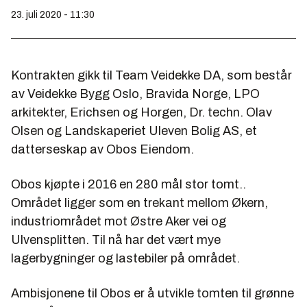
23. juli 2020 - 11:30
Kontrakten gikk til Team Veidekke DA, som består
av Veidekke Bygg Oslo, Bravida Norge, LPO
arkitekter, Erichsen og Horgen, Dr. techn. Olav
Olsen og Landskaperiet Uleven Bolig AS, et
datterseskap av Obos Eiendom.
Obos kjøpte i 2016 en 280 mål stor tomt..
Området ligger som en trekant mellom Økern,
industriområdet mot Østre Aker vei og
Ulvensplitten. Til nå har det vært mye
lagerbygninger og lastebiler på området.
Ambisjonene til Obos er å utvikle tomten til grønne