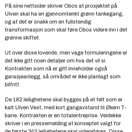
På sine nettsider skriver Obos at prosjektet på
Ulven skal ha en gjennomtenkt grønn tankegang,
og at det er snakk om en fullstendig
transformasjon som skal føre Obos videre inn i det
grønne skiftet.
Ut over disse lovende, men vage formuleringene er
det ikke gitt noen detaljer om hva det vil si.
Kontrakten som nå er gitt inneholder også
garasjeanlegg, så området er ikke planlagt som
bilfritt.
De 182 leilighetene skal bygges på et felt som er
kalt Ulven Vest, med kort gangavstand til Økern T-
bane. Kontrakten er en totalentreprise. Veidekke
skriver i en pressemelding at konseptet valgt for
de første 342 leilighetene skal videreføres. Disse