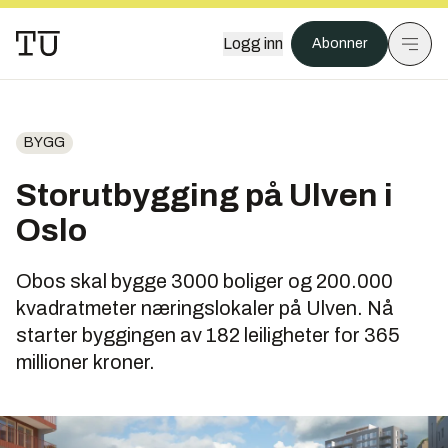
Logg inn
Abonner
BYGG
Storutbygging på Ulven i
Oslo
Obos skal bygge 3000 boliger og 200.000
kvadratmeter næringslokaler på Ulven. Nå
starter byggingen av 182 leiligheter for 365
millioner kroner.