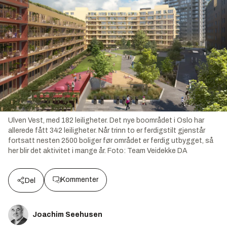
Ulven Vest, med 182 leiligheter. Det nye boområdet i Oslo har
allerede fått 342 leiligheter. Når trinn to er ferdigstilt gjenstår
fortsatt nesten 2500 boliger før området er ferdig utbygget, så
her blir det aktivitet i mange år.
Foto:
Team Veidekke DA
Kommenter
Del
Joachim Seehusen