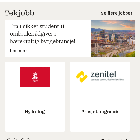
Se flere jobber
Fra usikker student til
ombruksrådgiver i
bærekraftig byggebransje!
Les mer
Hydrolog
Prosjektingeniør