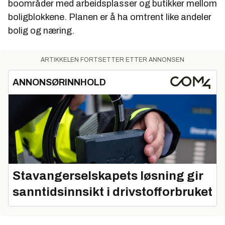
boområder med arbeidsplasser og butikker mellom
boligblokkene. Planen er å ha omtrent like andeler
bolig og næring.
ARTIKKELEN FORTSETTER ETTER ANNONSEN
ANNONSØRINNHOLD
Stavangerselskapets løsning gir
sanntidsinnsikt i drivstofforbruket