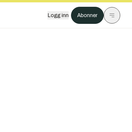
Logg inn
Abonner