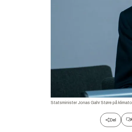
Statsminister Jonas Gahr Støre på klima
Del