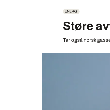
ENERGI
Støre av
Tar også norsk gassek