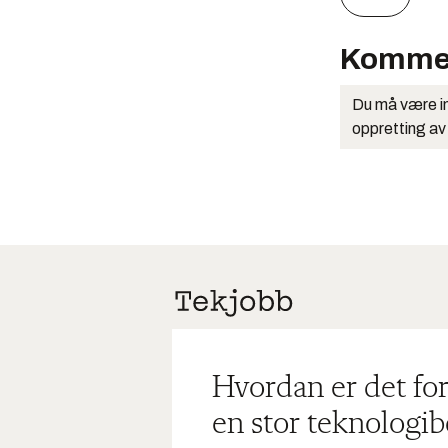
Komme
Du må være in
oppretting av
Hvordan er det for
en stor teknologib