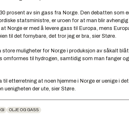
 30 prosent av sin gass fra Norge. Den debatten som er
rdiske statsministre, er uroen for at man blir avhengi
 at Norge er med å levere gass til Europa, mens Europ
n til det fornybare, det tror jeg er bra, sier Støre.
store muligheter for Norge i produksjon av såkalt blå
s omformes til hydrogen, samtidig som man fanger og 
ta til etterretning at noen hjemme i Norge er uenige i de
n uenigheten der ute, sier Støre.
GI
OLJE OG GASS