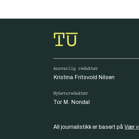
Ansvarlig redaktør
Kristina Fritsvold Nilsen
Nyhetsredaktør
Tor M. Nondal
All journalistikk er basert på
Vær 