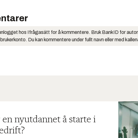
ntarer
nlogget hos Ifrågasätt for å kommentere. Bruk BankID for auto
 brukerkonto. Du kan kommentere under fullt navn eller med kalle
 en nyutdannet å starte i
edrift?