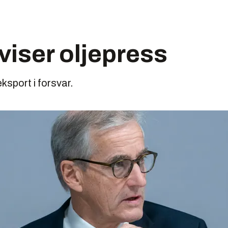
viser oljepress
sport i forsvar.