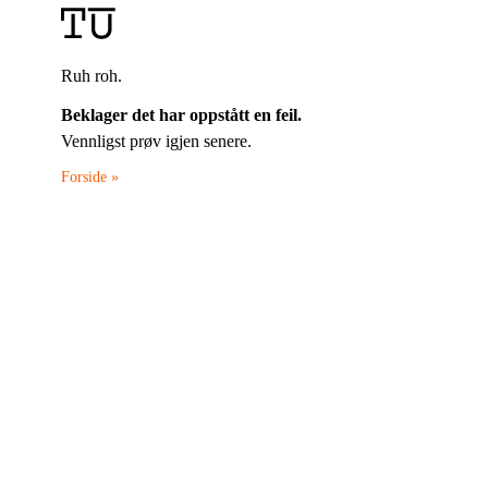
Ruh roh.
Beklager det har oppstått en feil.
Vennligst prøv igjen senere.
Forside »