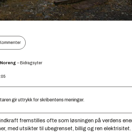
Kommenter
 Noreng
– Bidragsyter
3:05
en gir uttrykk for skribentens meninger.
indkraft fremstilles ofte som løsningen på verdens ene
, med utsikter til ubegrenset, billig og ren elektrisitet.