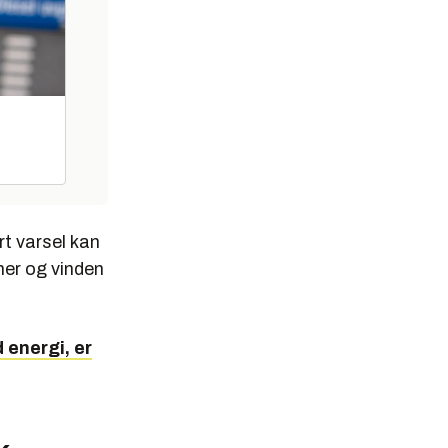
rt varsel kan
ner og vinden
 energi, er