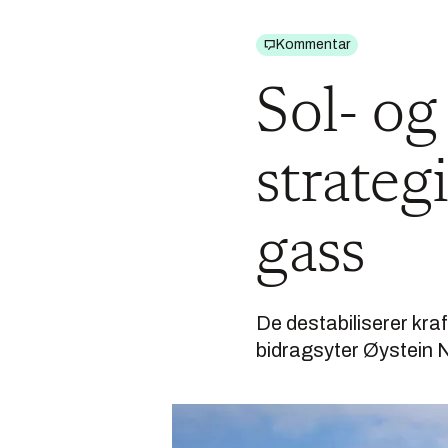
Kommentar
Sol- og
strategi
gass
De destabiliserer kra
bidragsyter Øystein 