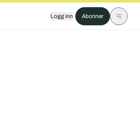
Logg inn
Abonner