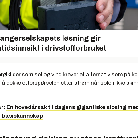
angerselskapets løsning gir
tidsinnsikt i drivstofforbruket
gikilder som sol og vind krever et alternativ som på ko
r å dekke etterspørselen etter strøm når solen ikke skin
r:
En hovedårsak til dagens gigantiske sløsing med
 basiskunnskap