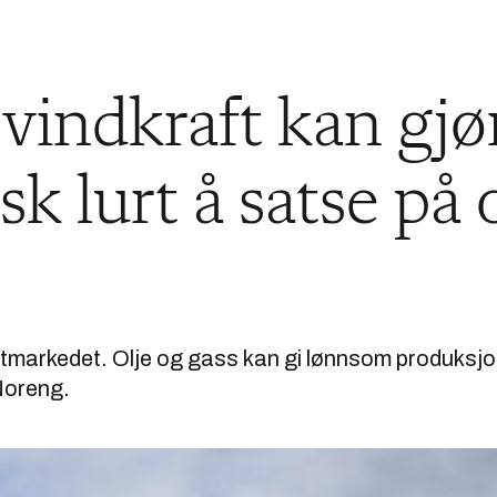
 vindkraft kan gjø
sk lurt å satse på 
ftmarkedet. Olje og gass kan gi lønnsom produksjo
Noreng.