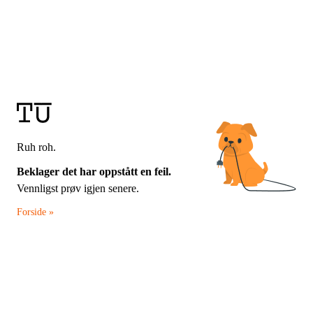
Ruh roh.
Beklager det har oppstått en feil.
Vennligst prøv igjen senere.
Forside »