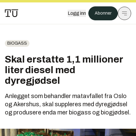
Logg inn
Abonner
BIOGASS
Skal erstatte 1,1 millioner
liter diesel med
dyregjødsel
Anlegget som behandler matavfallet fra Oslo
og Akershus, skal suppleres med dyregjødsel
og produsere enda mer biogass og biogjødsel.