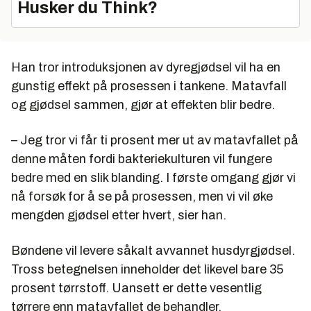
Husker du Think?
Han tror introduksjonen av dyregjødsel vil ha en
gunstig effekt på prosessen i tankene. Matavfall
og gjødsel sammen, gjør at effekten blir bedre.
– Jeg tror vi får ti prosent mer ut av matavfallet på
denne måten fordi bakteriekulturen vil fungere
bedre med en slik blanding. I første omgang gjør vi
nå forsøk for å se på prosessen, men vi vil øke
mengden gjødsel etter hvert, sier han.
Bøndene vil levere såkalt avvannet husdyrgjødsel.
Tross betegnelsen inneholder det likevel bare 35
prosent tørrstoff. Uansett er dette vesentlig
tørrere enn matavfallet de behandler.