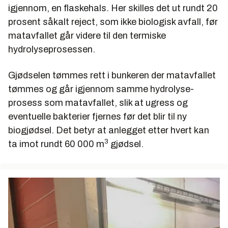
igjennom, en flaskehals. Her skilles det ut rundt 20
prosent såkalt reject, som ikke biologisk avfall, før
matavfallet går videre til den termiske
hydrolyseprosessen.
Gjødselen tømmes rett i bunkeren der matavfallet
tømmes og går igjennom samme hydrolyse-
prosess som matavfallet, slik at ugress og
eventuelle bakterier fjernes før det blir til ny
biogjødsel. Det betyr at anlegget etter hvert kan
3
ta imot rundt 60 000 m
gjødsel.