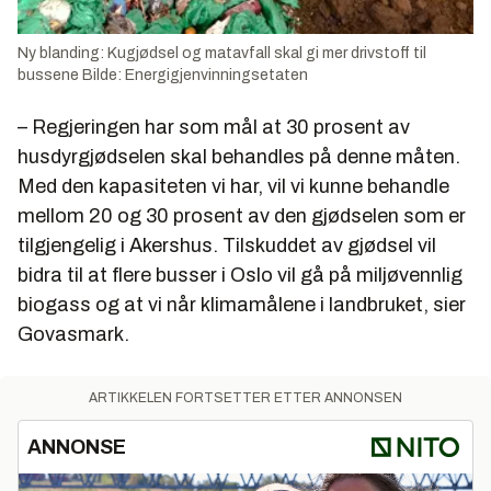
Ny blanding: Kugjødsel og matavfall skal gi mer drivstoff til
bussene Bilde: Energigjenvinningsetaten
– Regjeringen har som mål at 30 prosent av
husdyrgjødselen skal behandles på denne måten.
Med den kapasiteten vi har, vil vi kunne behandle
mellom 20 og 30 prosent av den gjødselen som er
tilgjengelig i Akershus. Tilskuddet av gjødsel vil
bidra til at flere busser i Oslo vil gå på miljøvennlig
biogass og at vi når klimamålene i landbruket, sier
Govasmark.
ARTIKKELEN FORTSETTER ETTER ANNONSEN
ANNONSE