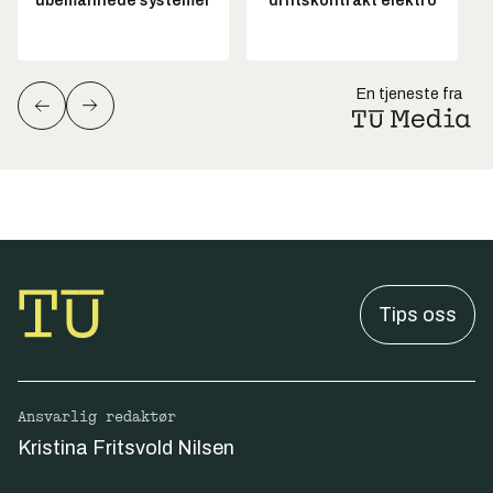
ubemannede systemer
driftskontrakt elektro
En tjeneste fra
Tips oss
Ansvarlig redaktør
Kristina Fritsvold Nilsen