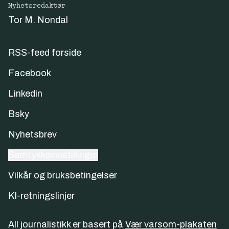
Nyhetsredaktør
Tor M. Nondal
RSS-feed forside
Facebook
Linkedin
Bsky
Nyhetsbrev
Samtykkeinnstillinger
Vilkår og bruksbetingelser
KI-retningslinjer
All journalistikk er basert på
Vær varsom-plakaten