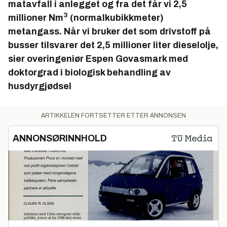
matavfall i anlegget og fra det får vi 2,5
3
millioner Nm
(normalkubikkmeter)
metangass. Når vi bruker det som drivstoff på
busser tilsvarer det 2,5 millioner liter dieselolje,
sier overingeniør Espen Govasmark med
doktorgrad i biologisk behandling av
husdyrgjødsel
ARTIKKELEN FORTSETTER ETTER ANNONSEN
ANNONSØRINNHOLD