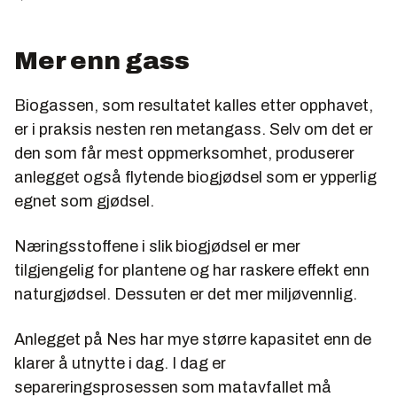
Mer enn gass
Biogassen, som resultatet kalles etter opphavet,
er i praksis nesten ren metangass. Selv om det er
den som får mest oppmerksomhet, produserer
anlegget også flytende biogjødsel som er ypperlig
egnet som gjødsel.
Næringsstoffene i slik biogjødsel er mer
tilgjengelig for plantene og har raskere effekt enn
naturgjødsel. Dessuten er det mer miljøvennlig.
Anlegget på Nes har mye større kapasitet enn de
klarer å utnytte i dag. I dag er
separeringsprosessen som matavfallet må