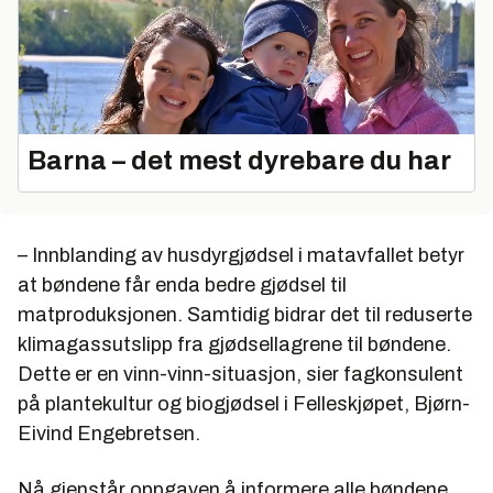
Barna – det mest dyrebare du har
– Innblanding av husdyrgjødsel i matavfallet betyr
at bøndene får enda bedre gjødsel til
matproduksjonen. Samtidig bidrar det til reduserte
klimagassutslipp fra gjødsellagrene til bøndene.
Dette er en vinn-vinn-situasjon, sier fagkonsulent
på plantekultur og biogjødsel i Felleskjøpet, Bjørn-
Eivind Engebretsen.
Nå gjenstår oppgaven å informere alle bøndene