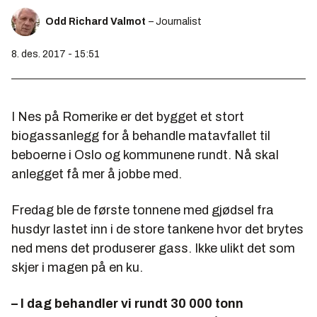
Odd Richard Valmot
– Journalist
8. des. 2017 - 15:51
I Nes på Romerike er det bygget et stort
biogassanlegg for å behandle matavfallet til
beboerne i Oslo og kommunene rundt. Nå skal
anlegget få mer å jobbe med.
Fredag ble de første tonnene med gjødsel fra
husdyr lastet inn i de store tankene hvor det brytes
ned mens det produserer gass. Ikke ulikt det som
skjer i magen på en ku.
– I dag behandler vi rundt 30 000 tonn