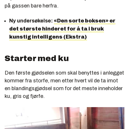
på gassen bare herfra.
Ny undersøkelse:
«Den sorte boksen» er
det største hinderet for å ta i bruk
kunstig intelligens (Ekstra)
Starter med ku
Den første gjødselen som skal benyttes i anlegget
kommer fra storfe, men etter hvert vil de ta imot
en blandingsgjødsel som for det meste inneholder
ku, gris og fjørfe.