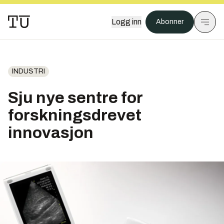
Logg inn
Abonner
INDUSTRI
Sju nye sentre for
forskningsdrevet
innovasjon