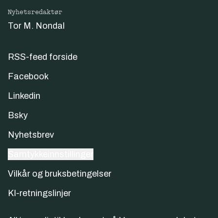
Nyhetsredaktør
Tor M. Nondal
RSS-feed forside
Facebook
Linkedin
Bsky
Nyhetsbrev
Samtykkeinnstillinger
Vilkår og bruksbetingelser
KI-retningslinjer