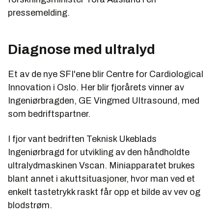
pressemelding.
Diagnose med ultralyd
Et av de nye SFI'ene blir Centre for Cardiological
Innovation i Oslo. Her blir fjorårets vinner av
Ingeniørbragden, GE Vingmed Ultrasound, med
som bedriftspartner.
I fjor vant bedriften Teknisk Ukeblads
Ingeniørbragd for utvikling av den håndholdte
ultralydmaskinen Vscan. Miniapparatet brukes
blant annet i akuttsituasjoner, hvor man ved et
enkelt tastetrykk raskt får opp et bilde av vev og
blodstrøm.