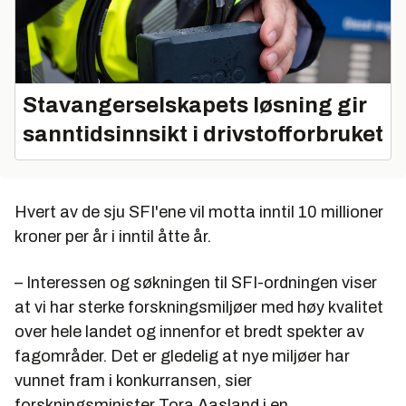
Stavangerselskapets løsning gir
sanntidsinnsikt i drivstofforbruket
Hvert av de sju SFI'ene vil motta inntil 10 millioner
kroner per år i inntil åtte år.
– Interessen og søkningen til SFI-ordningen viser
at vi har sterke forskningsmiljøer med høy kvalitet
over hele landet og innenfor et bredt spekter av
fagområder. Det er gledelig at nye miljøer har
vunnet fram i konkurransen, sier
forskningsminister Tora Aasland i en