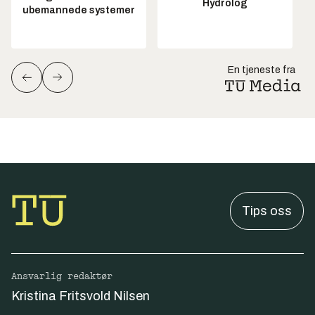
Hydrolog
ubemannede systemer
En tjeneste fra
Tips oss
Ansvarlig redaktør
Kristina Fritsvold Nilsen