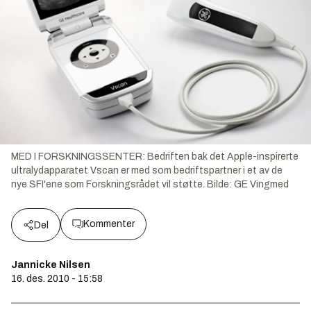
MED I FORSKNINGSSENTER: Bedriften bak det Apple-inspirerte
ultralydapparatet Vscan er med som bedriftspartner i et av de
nye SFI'ene som Forskningsrådet vil støtte.
Bilde:
GE Vingmed
Kommenter
Del
Jannicke Nilsen
16. des. 2010 - 15:58