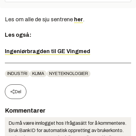
Les om alle de sju sentrene
her
.
Les også:
Ingeniørbragden til GE Vingmed
INDUSTRI
KLIMA
NYETEKNOLOGIER
Del
Kommentarer
Du må være innlogget hos Ifrågasätt for å kommentere.
Bruk BankID for automatisk oppretting av brukerkonto.