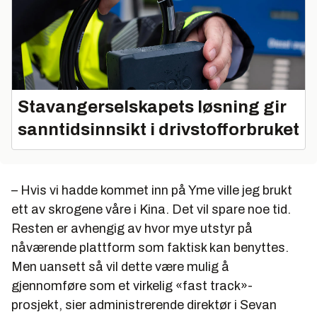
Stavangerselskapets løsning gir
sanntidsinnsikt i drivstofforbruket
– Hvis vi hadde kommet inn på Yme ville jeg brukt
ett av skrogene våre i Kina. Det vil spare noe tid.
Resten er avhengig av hvor mye utstyr på
nåværende plattform som faktisk kan benyttes.
Men uansett så vil dette være mulig å
gjennomføre som et virkelig «fast track»-
prosjekt, sier administrerende direktør i Sevan