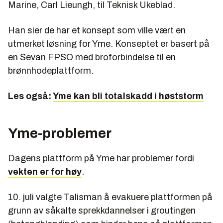
Marine, Carl Lieungh, til Teknisk Ukeblad.
Han sier de har et konsept som ville vært en
utmerket løsning for Yme. Konseptet er basert på
en Sevan FPSO med broforbindelse til en
brønnhodeplattform.
Les også:
Yme kan bli totalskadd i høststorm
Yme-problemer
Dagens plattform på Yme har problemer fordi
vekten er for høy
.
10. juli valgte Talisman å evakuere plattformen på
grunn av såkalte sprekkdannelser i groutingen