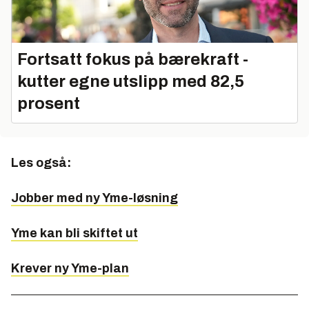
Fortsatt fokus på bærekraft -
kutter egne utslipp med 82,5
prosent
Les også:
Jobber med ny Yme-løsning
Yme kan bli skiftet ut
Krever ny Yme-plan