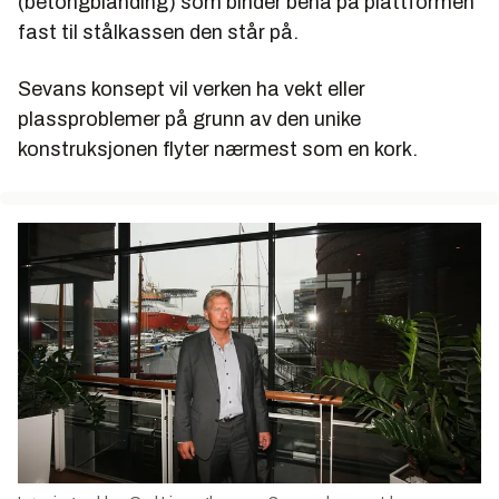
(betongblanding) som binder bena på plattformen
fast til stålkassen den står på.
Sevans konsept vil verken ha vekt eller
plassproblemer på grunn av den unike
konstruksjonen flyter nærmest som en kork.