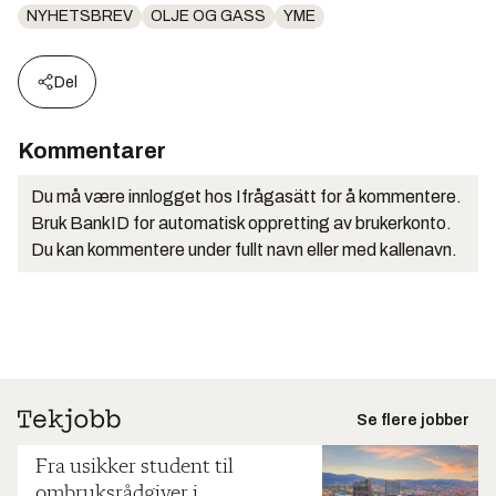
NYHETSBREV
OLJE OG GASS
YME
Del
Kommentarer
Du må være innlogget hos Ifrågasätt for å kommentere.
Bruk BankID for automatisk oppretting av brukerkonto.
Du kan kommentere under fullt navn eller med kallenavn.
Se flere jobber
Fra usikker student til
ombruksrådgiver i