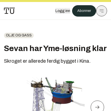
Logg inn
Abonner
OLJE OG GASS
Sevan har Yme-løsning klar
Skroget er allerede ferdig bygget i Kina.