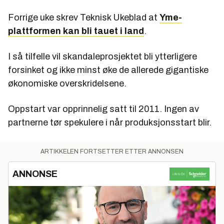
Forrige uke skrev Teknisk Ukeblad at
Yme-
plattformen kan bli tauet i land
.
I så tilfelle vil skandaleprosjektet bli ytterligere
forsinket og ikke minst øke de allerede gigantiske
økonomiske overskridelsene.
Oppstart var opprinnelig satt til 2011. Ingen av
partnerne tør spekulere i når produksjonsstart blir.
ARTIKKELEN FORTSETTER ETTER ANNONSEN
ANNONSE