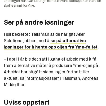
Løsningen klar: Carl Lieungh mener Sevans konsept kan være en
god løsning for Yme.
Ser på andre løsninger
I juli bekreftet Talisman at de har gitt Aker
Solutions jobben med å
se på alternative
løsninger for å hente opp oljen fra Yme-feltet
.
– I april i år ble det satt i gang et arbeid med å få
frem alternative måter å produsere Yme-oljen på.
Arbeidet har pågått siden, og er fortsatt like
aktuelt, sa informasjonssjef i Talisman, Andreas
Middelthon.
Uviss oppstart