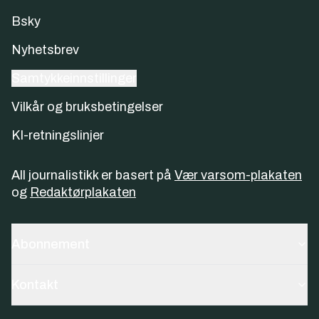
Bsky
Nyhetsbrev
Samtykkeinnstillinger
Vilkår og bruksbetingelser
KI-retningslinjer
All journalistikk er basert på
Vær varsom-plakaten
og
Redaktørplakaten
Abonnement
Kontakt