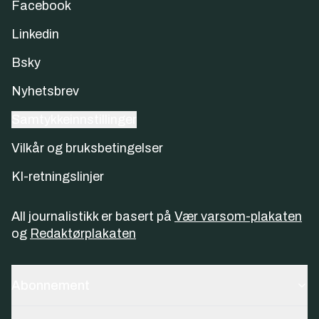
Facebook
Linkedin
Bsky
Nyhetsbrev
Samtykkeinnstillinger
Vilkår og bruksbetingelser
KI-retningslinjer
All journalistikk er basert på
Vær varsom-plakaten
og
Redaktørplakaten
Abonnement