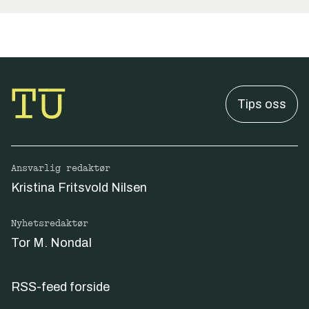
Tips oss
Ansvarlig redaktør
Kristina Fritsvold Nilsen
Nyhetsredaktør
Tor M. Nondal
RSS-feed forside