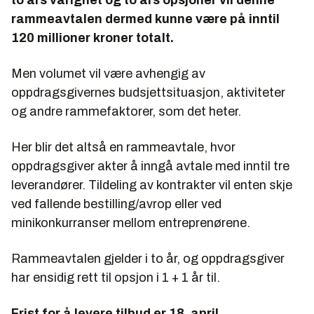
to års varighet og to års opsjoner vil denne
rammeavtalen dermed kunne være på inntil
120 millioner kroner totalt.
Men volumet vil være avhengig av
oppdragsgivernes budsjettsituasjon, aktiviteter
og andre rammefaktorer, som det heter.
Her blir det altså en rammeavtale, hvor
oppdragsgiver akter å inngå avtale med inntil tre
leverandører. Tildeling av kontrakter vil enten skje
ved fallende bestilling/avrop eller ved
minikonkurranser mellom entreprenørene.
Rammeavtalen gjelder i to år, og oppdragsgiver
har ensidig rett til opsjon i 1 + 1 år til.
Frist for å levere tilbud er 18. april.