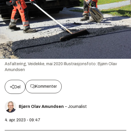
Asfaltering, Veidekke, mai 2020
Illustrasjonsfoto:
Bjørn Olav
Amundsen
Kommenter
Del
Bjørn Olav Amundsen
– Journalist
4. apr. 2023 - 09:47