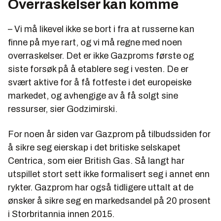
Overraskelser kan komme
– Vi må likevel ikke se bort i fra at russerne kan
finne på mye rart, og vi må regne med noen
overraskelser. Det er ikke Gazproms første og
siste forsøk på å etablere seg i vesten. De er
svært aktive for å få fotfeste i det europeiske
markedet, og avhengige av å få solgt sine
ressurser, sier Godzimirski.
For noen år siden var Gazprom på tilbudssiden for
å sikre seg eierskap i det britiske selskapet
Centrica, som eier British Gas. Så langt har
utspillet stort sett ikke formalisert seg i annet enn
rykter. Gazprom har også tidligere uttalt at de
ønsker å sikre seg en markedsandel på 20 prosent
i Storbritannia innen 2015.