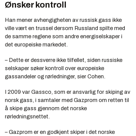
Ønsker kontroll
Han mener avhengigheten av russisk gass ikke
ville vært en trussel dersom Russland spilte med
de samme reglene som andre energiselskaper i
det europeiske markedet.
– Dette er dessverre ikke tilfellet, siden russiske
selskaper søker kontroll over europeiske
gassandeler og rørledninger, sier Cohen.
I 2009 var Gassco, som er ansvarlig for skiping av
norsk gass, i samtaler med Gazprom om retten til
å skipe gass gjennom det norske
rørledningsnettet.
– Gazprom er en godkjent skiper i det norske