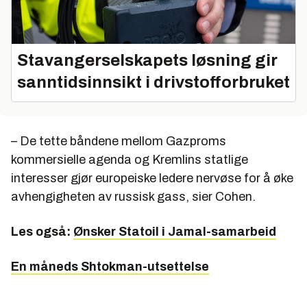
Stavangerselskapets løsning gir
sanntidsinnsikt i drivstofforbruket
– De tette båndene mellom Gazproms
kommersielle agenda og Kremlins statlige
interesser gjør europeiske ledere nervøse for å øke
avhengigheten av russisk gass, sier Cohen.
Les også:
Ønsker Statoil i Jamal-samarbeid
En måneds Shtokman-utsettelse