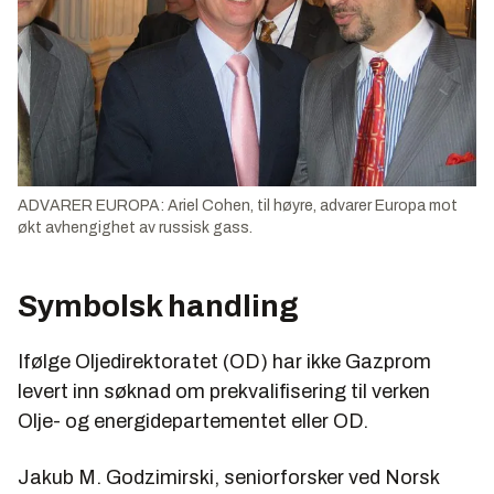
ADVARER EUROPA: Ariel Cohen, til høyre, advarer Europa mot
økt avhengighet av russisk gass.
Symbolsk handling
Ifølge Oljedirektoratet (OD) har ikke Gazprom
levert inn søknad om prekvalifisering til verken
Olje- og energidepartementet eller OD.
Jakub M. Godzimirski, seniorforsker ved Norsk