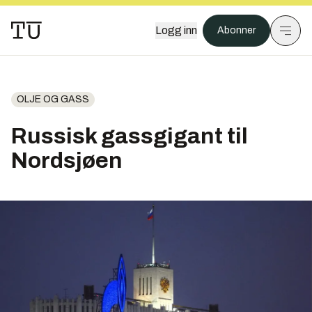
Logg inn
Abonner
OLJE OG GASS
Russisk gassgigant til
Nordsjøen