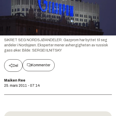
SIKRET SEG NORDSJØANDELER: Gazprom har byttet til seg
andeler i Nordsjøen. Eksperter mener avhengigheten av russisk
gass øker.
Bilde:
SERGEI ILNITSKY
Kommenter
Del
Maiken Ree
25. mars 2011 - 07:14