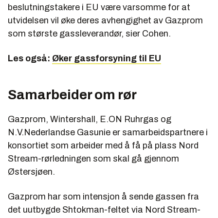
beslutningstakere i EU være varsomme for at
utvidelsen vil øke deres avhengighet av Gazprom
som største gassleverandør, sier Cohen.
Les også:
Øker gassforsyning til EU
Samarbeider om rør
Gazprom, Wintershall, E.ON Ruhrgas og
N.V.Nederlandse Gasunie er samarbeidspartnere i
konsortiet som arbeider med å få på plass Nord
Stream-rørledningen som skal gå gjennom
Østersjøen.
Gazprom har som intensjon å sende gassen fra
det uutbygde Shtokman-feltet via Nord Stream-