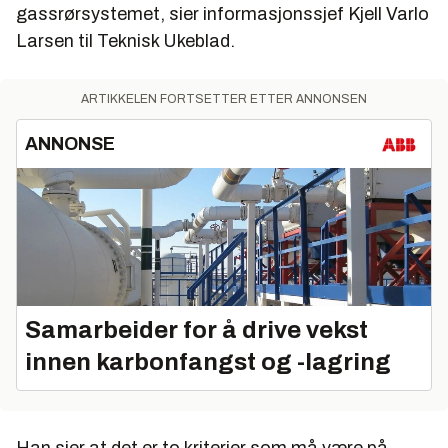
gassrørsystemet, sier informasjonssjef Kjell Varlo
Larsen til Teknisk Ukeblad.
ARTIKKELEN FORTSETTER ETTER ANNONSEN
ANNONSE
Samarbeider for å drive vekst
innen karbonfangst og -lagring
Han sier at det er to kriterier som må være på