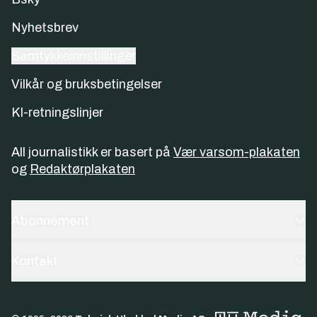
Nyhetsbrev
Samtykkeinnstillinger
Vilkår og bruksbetingelser
KI-retningslinjer
All journalistikk er basert på
Vær varsom-plakaten
og
Redaktørplakaten
Abonnement
Kontakt