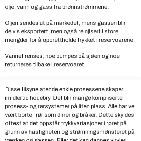
olje, vann og gass fra brønnstrømmene.
Oljen sendes ut på markedet, mens gassen blir
delvis eksportert, men også reinjisert i store
mengder for å opprettholde trykket i reservoarene.
Vannet renses, noe pumpes på sjøen og noe
returneres tilbake i reservoaret.
Disse tilsynelatende enkle prosessene skaper
imidlertid hodebry. Det blir mange kompliserte
prosess- og rørsystemer på liten plass. Alle har vel
vært borte i rør som dirrer og bråker. Dette skyldes
oftest at det oppstår trykkvariasjoner i røret på
grunn av hastigheten og strømningsmønsteret på
væsken og gassen. Eller det kan dannes virvler