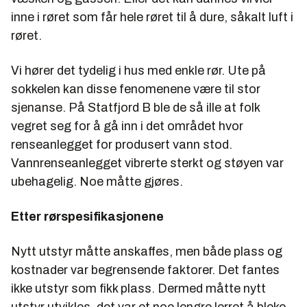
inne i røret som får hele røret til å dure, såkalt luft i
røret.
Vi hører det tydelig i hus med enkle rør. Ute på
sokkelen kan disse fenomenene være til stor
sjenanse. På Statfjord B ble de så ille at folk
vegret seg for å gå inn i det området hvor
renseanlegget for produsert vann stod.
Vannrenseanlegget vibrerte sterkt og støyen var
ubehagelig. Noe måtte gjøres.
Etter rørspesifikasjonene
Nytt utstyr måtte anskaffes, men både plass og
kostnader var begrensende faktorer. Det fantes
ikke utstyr som fikk plass. Dermed måtte nytt