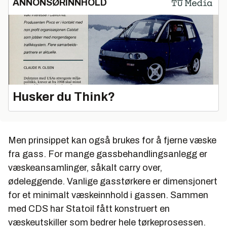
ANNONSØRINNHOLD
Husker du Think?
Men prinsippet kan også brukes for å fjerne væske
fra gass. For mange gassbehandlingsanlegg er
væskeansamlinger, såkalt carry over,
ødeleggende. Vanlige gasstørkere er dimensjonert
for et minimalt væskeinnhold i gassen. Sammen
med CDS har Statoil fått konstruert en
væskeutskiller som bedrer hele tørkeprosessen.