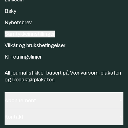
Bsky
Nyhetsbrev
Samtykkeinnstillinger
Vilkår og bruksbetingelser
KI-retningslinjer
All journalistikk er basert på
Vær varsom-plakaten
og
Redaktørplakaten
Abonnement
Kontakt