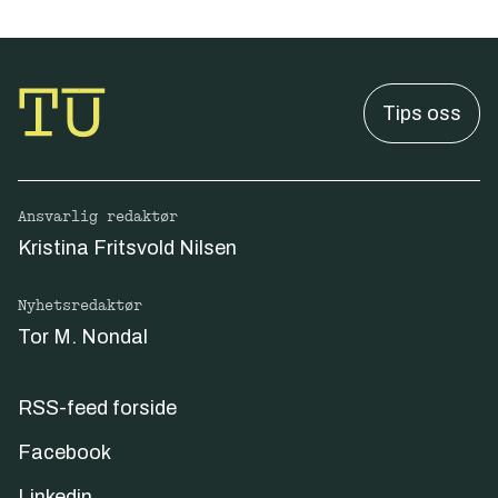
Tips oss
Ansvarlig redaktør
Kristina Fritsvold Nilsen
Nyhetsredaktør
Tor M. Nondal
RSS-feed forside
Facebook
Linkedin