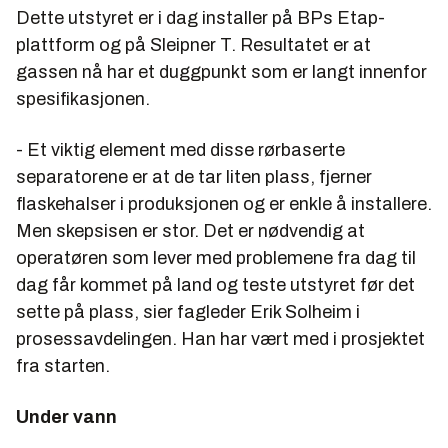
Dette utstyret er i dag installer på BPs Etap-
plattform og på Sleipner T. Resultatet er at
gassen nå har et duggpunkt som er langt innenfor
spesifikasjonen.
- Et viktig element med disse rørbaserte
separatorene er at de tar liten plass, fjerner
flaskehalser i produksjonen og er enkle å installere.
Men skepsisen er stor. Det er nødvendig at
operatøren som lever med problemene fra dag til
dag får kommet på land og teste utstyret før det
sette på plass, sier fagleder
Erik Solheim
i
prosessavdelingen. Han har vært med i prosjektet
fra starten.
Under vann