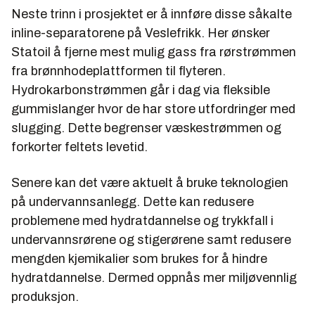
Neste trinn i prosjektet er å innføre disse såkalte
inline-separatorene på Veslefrikk. Her ønsker
Statoil å fjerne mest mulig gass fra rørstrømmen
fra brønnhodeplattformen til flyteren.
Hydrokarbonstrømmen går i dag via fleksible
gummislanger hvor de har store utfordringer med
slugging. Dette begrenser væskestrømmen og
forkorter feltets levetid.
Senere kan det være aktuelt å bruke teknologien
på undervannsanlegg. Dette kan redusere
problemene med hydratdannelse og trykkfall i
undervannsrørene og stigerørene samt redusere
mengden kjemikalier som brukes for å hindre
hydratdannelse. Dermed oppnås mer miljøvennlig
produksjon.