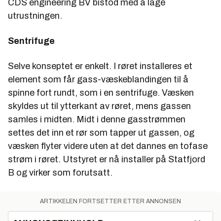
CDS engineering BV bistod med å lage
utrustningen.
Sentrifuge
Selve konseptet er enkelt. I røret installeres et
element som får gass-væskeblandingen til å
spinne fort rundt, som i en sentrifuge. Væsken
skyldes ut til ytterkant av røret, mens gassen
samles i midten. Midt i denne gasstrømmen
settes det inn et rør som tapper ut gassen, og
væsken flyter videre uten at det dannes en tofase
strøm i røret. Utstyret er nå installer på Statfjord
B og virker som forutsatt.
ARTIKKELEN FORTSETTER ETTER ANNONSEN