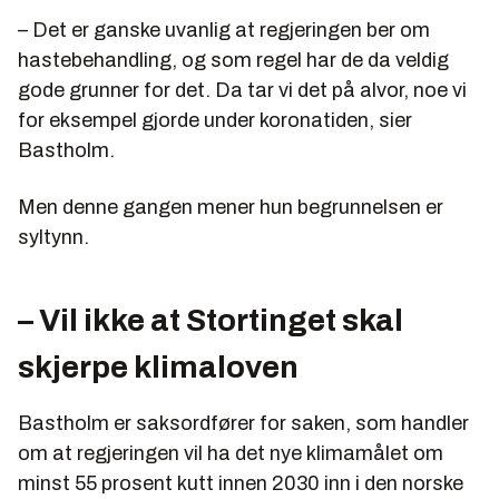
– Det er ganske uvanlig at regjeringen ber om
hastebehandling, og som regel har de da veldig
gode grunner for det. Da tar vi det på alvor, noe vi
for eksempel gjorde under koronatiden, sier
Bastholm.
Men denne gangen mener hun begrunnelsen er
syltynn.
– Vil ikke at Stortinget skal
skjerpe klimaloven
Bastholm er saksordfører for saken, som handler
om at regjeringen vil ha det nye klimamålet om
minst 55 prosent kutt innen 2030 inn i den norske