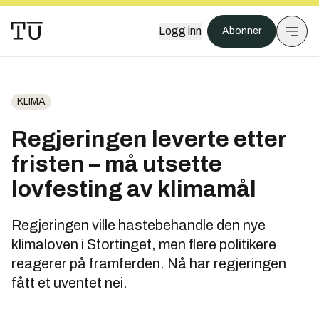
Logg inn
Abonner
KLIMA
Regjeringen leverte etter
fristen – må utsette
lovfesting av klimamål
Regjeringen ville hastebehandle den nye
klimaloven i Stortinget, men flere politikere
reagerer på framferden. Nå har regjeringen
fått et uventet nei.