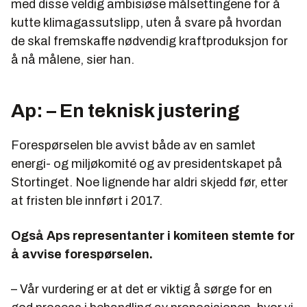
med disse veldig ambisiøse målsettingene for å
kutte klimagassutslipp, uten å svare på hvordan
de skal fremskaffe nødvendig kraftproduksjon for
å nå målene, sier han.
Ap: – En teknisk justering
Forespørselen ble avvist både av en samlet
energi- og miljøkomité og av presidentskapet på
Stortinget. Noe lignende har aldri skjedd før, etter
at fristen ble innført i 2017.
Også Aps representanter i komiteen stemte for
å avvise forespørselen.
– Vår vurdering er at det er viktig å sørge for en