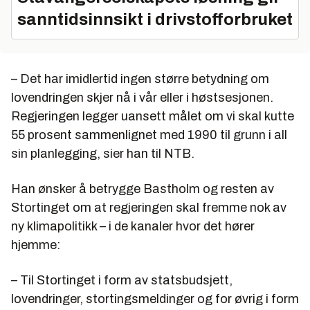
sanntidsinnsikt i drivstofforbruket
– Det har imidlertid ingen større betydning om
lovendringen skjer nå i vår eller i høstsesjonen.
Regjeringen legger uansett målet om vi skal kutte
55 prosent sammenlignet med 1990 til grunn i all
sin planlegging, sier han til NTB.
Han ønsker å betrygge Bastholm og resten av
Stortinget om at regjeringen skal fremme nok av
ny klimapolitikk – i de kanaler hvor det hører
hjemme:
– Til Stortinget i form av statsbudsjett,
lovendringer, stortingsmeldinger og for øvrig i form