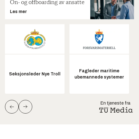
On- og offboarding av ansatte
Les mer
Fagleder maritime
Seksjonsleder Nye Troll
ubemannede systemer
En tjeneste fra