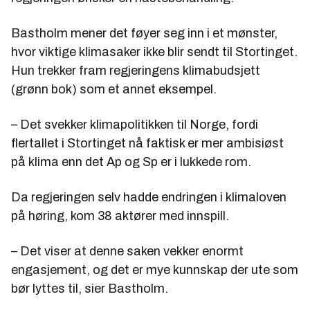
Bastholm mener det føyer seg inn i et mønster,
hvor viktige klimasaker ikke blir sendt til Stortinget.
Hun trekker fram regjeringens klimabudsjett
(grønn bok) som et annet eksempel.
– Det svekker klimapolitikken til Norge, fordi
flertallet i Stortinget nå faktisk er mer ambisiøst
på klima enn det Ap og Sp er i lukkede rom.
Da regjeringen selv hadde endringen i klimaloven
på høring, kom 38 aktører med innspill.
– Det viser at denne saken vekker enormt
engasjement, og det er mye kunnskap der ute som
bør lyttes til, sier Bastholm.