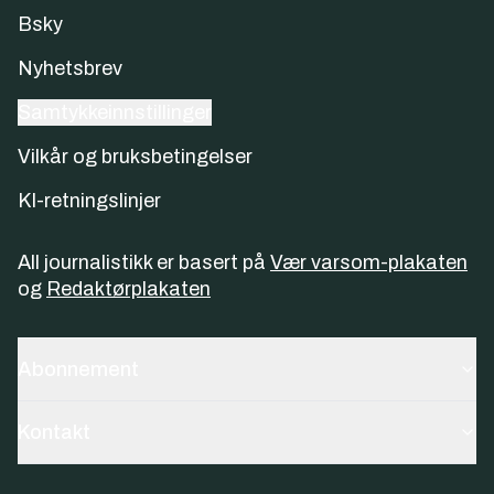
Bsky
Nyhetsbrev
Samtykkeinnstillinger
Vilkår og bruksbetingelser
KI-retningslinjer
All journalistikk er basert på
Vær varsom-plakaten
og
Redaktørplakaten
Abonnement
Kontakt