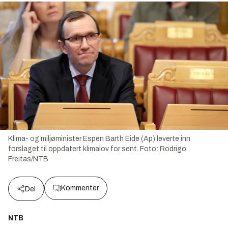
Klima- og miljøminister Espen Barth Eide (Ap) leverte inn
forslaget til oppdatert klimalov for sent.
Foto:
Rodrigo
Freitas/NTB
Kommenter
Del
NTB