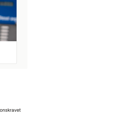
sjonskravet