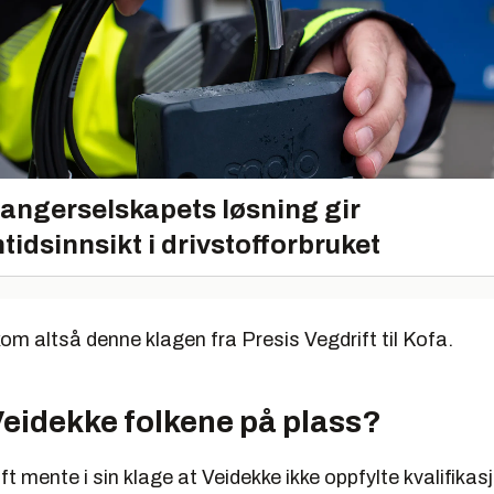
angerselskapets løsning gir
tidsinnsikt i drivstofforbruket
om altså denne klagen fra Presis Vegdrift til Kofa.
eidekke folkene på plass?
ft mente i sin klage at Veidekke ikke oppfylte kvalifika