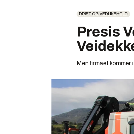
DRIFT OG VEDLIKEHOLD
Presis V
Veidekke
Men firmaet kommer in