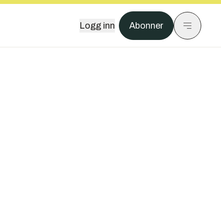
Logg inn
Abonner