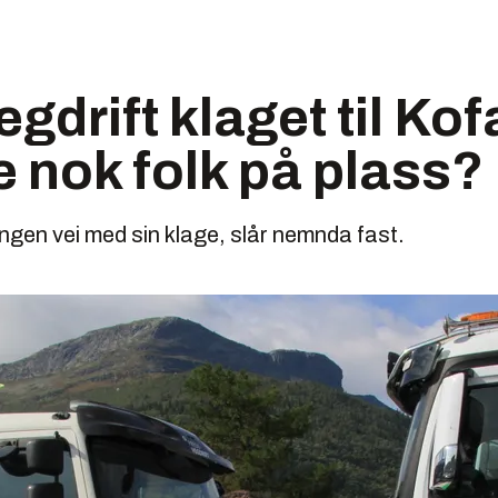
egdrift klaget til Ko
 nok folk på plass?
gen vei med sin klage, slår nemnda fast.