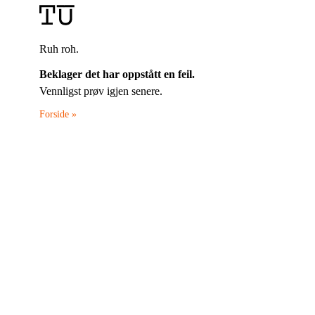
Ruh roh.
Beklager det har oppstått en feil.
Vennligst prøv igjen senere.
Forside »