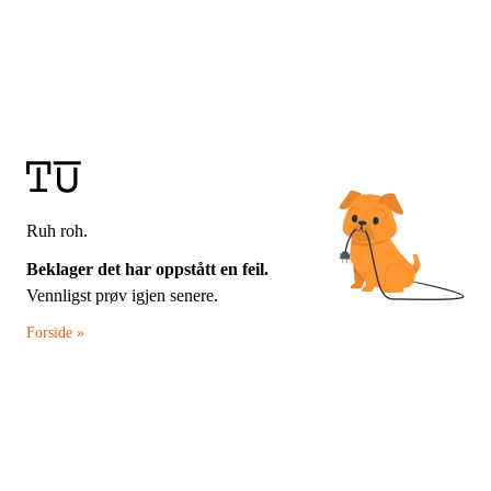
Ruh roh.
Beklager det har oppstått en feil.
Vennligst prøv igjen senere.
Forside »