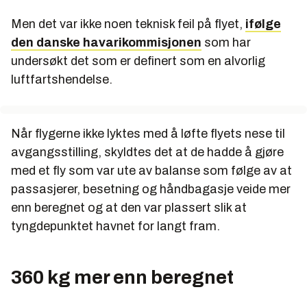
Men det var ikke noen teknisk feil på flyet,
ifølge
den danske havarikommisjonen
som har
undersøkt det som er definert som en alvorlig
luftfartshendelse.
Når flygerne ikke lyktes med å løfte flyets nese til
avgangsstilling, skyldtes det at de hadde å gjøre
med et fly som var ute av balanse som følge av at
passasjerer, besetning og håndbagasje veide mer
enn beregnet og at den var plassert slik at
tyngdepunktet havnet for langt fram.
360 kg mer enn beregnet