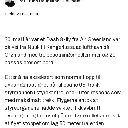
Per Erlien Dalløkken
– Journalist
1. okt. 2019 - 19:00
30. mai i år var et Dash 8-fly fra Air Greenland var
på vei fra Nuuk til Kangerlussuaq lufthavn på
Grønland med tre besetningsmedlemmer og 29
passasjerer om bord.
Etter å ha akselerert som normalt opp til
avgangshastighet på rullebane 05, trakk
styrmannen i styrekontrollene – uten respons selv
med maksimalt trekk. Flygerne antok at
styreorganene hadde sviktet, fikk avbrutt
avgangen og bremset på den tørre rullebanen slik
at flyet stoppet om lag 50 meter fra enden.