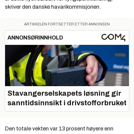
skriver den danske havarikommisjonen.
ARTIKKELEN FORTSETTER ETTER ANNONSEN
ANNONSØRINNHOLD
Stavangerselskapets løsning gir
sanntidsinnsikt i drivstofforbruket
Den totale vekten var 13 prosent høyere enn