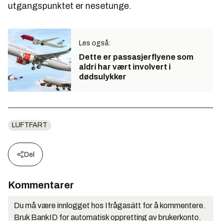
utgangspunktet er nesetunge.
Les også:
Dette er passasjerflyene som
aldri har vært involvert i
dødsulykker
LUFTFART
Del
Kommentarer
Du må være innlogget hos Ifrågasätt for å kommentere.
Bruk BankID for automatisk oppretting av brukerkonto.