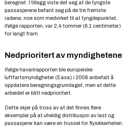
beregnet. I tillegg viste det seg at de tyngste
passasjerene befant seg på de tre fremste
radene, noe som medvirket til at tyngdepunktet,
ifølge rapporten, var 2,4 tommer (6,1 centimeter)
for langt fram.
Nedprioritert av myndighetene
Ifølge havarirapporten ble europeiske
luftfartsmyndigheter (Easa) i 2008 anbefalt å
oppdatere beregningsgrunnlaget, men at dette
arbeidet er blitt nedprioritert.
Dette skjer på tross av at det finnes flere
eksempler på at uheldig distribusjon av last og
passasjerer kan være en trussel for flysikkerheten.