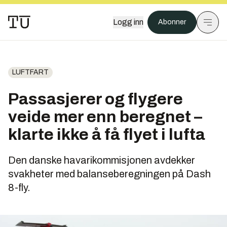
Logg inn
Abonner
LUFTFART
Passasjerer og flygere
veide mer enn beregnet –
klarte ikke å få flyet i lufta
Den danske havarikommisjonen avdekker
svakheter med balanseberegningen på Dash
8-fly.