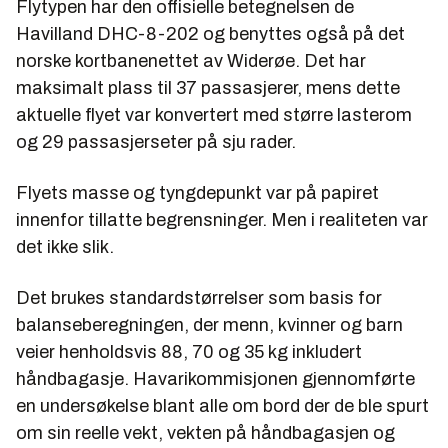
Flytypen har den offisielle betegnelsen de
Havilland DHC-8-202 og benyttes også på det
norske kortbanenettet av Widerøe. Det har
maksimalt plass til 37 passasjerer, mens dette
aktuelle flyet var konvertert med større lasterom
og 29 passasjerseter på sju rader.
Flyets masse og tyngdepunkt var på papiret
innenfor tillatte begrensninger. Men i realiteten var
det ikke slik.
Det brukes standardstørrelser som basis for
balanseberegningen, der menn, kvinner og barn
veier henholdsvis 88, 70 og 35 kg inkludert
håndbagasje. Havarikommisjonen gjennomførte
en undersøkelse blant alle om bord der de ble spurt
om sin reelle vekt, vekten på håndbagasjen og