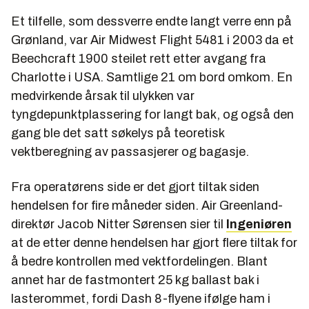
Et tilfelle, som dessverre endte langt verre enn på
Grønland, var Air Midwest Flight 5481 i 2003 da et
Beechcraft 1900 steilet rett etter avgang fra
Charlotte i USA. Samtlige 21 om bord omkom. En
medvirkende årsak til ulykken var
tyngdepunktplassering for langt bak, og også den
gang ble det satt søkelys på teoretisk
vektberegning av passasjerer og bagasje.
Fra operatørens side er det gjort tiltak siden
hendelsen for fire måneder siden. Air Greenland-
direktør Jacob Nitter Sørensen sier til
Ingeniøren
at de etter denne hendelsen har gjort flere tiltak for
å bedre kontrollen med vektfordelingen. Blant
annet har de fastmontert 25 kg ballast bak i
lasterommet, fordi Dash 8-flyene ifølge ham i