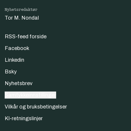
Nyhetsredaktør
Tor M. Nondal
RSS-feed forside
Facebook
Linkedin
Bsky
Nyhetsbrev
Samtykkeinnstillinger
Vilkår og bruksbetingelser
KI-retningslinjer