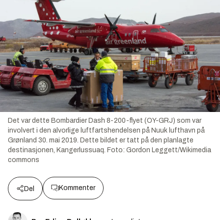
Det var dette Bombardier Dash 8-200-flyet (OY-GRJ) som var
involvert i den alvorlige luftfartshendelsen på Nuuk lufthavn på
Grønland 30. mai 2019. Dette bildet er tatt på den planlagte
destinasjonen, Kangerlussuaq.
Foto:
Gordon Leggett/Wikimedia
commons
Kommenter
Del