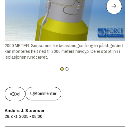
2000 METER: Sensorene for belastningsmålingen på stigerøret
kan monteres helt ned til 2000 meters havdyp. De er støpt inn i
isolasjonen rundt røret.
Kommenter
Del
Anders J. Steensen
28. okt. 2005 - 08:00