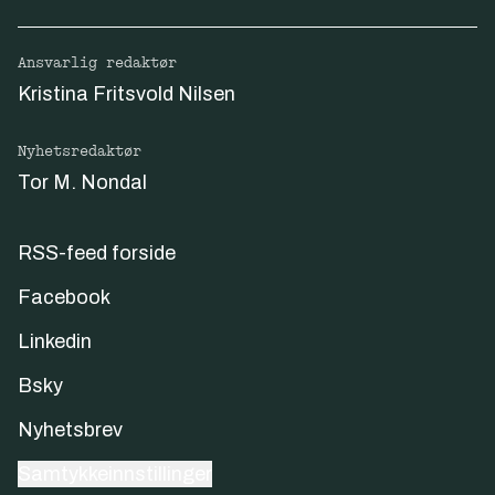
Ansvarlig redaktør
Kristina Fritsvold Nilsen
Nyhetsredaktør
Tor M. Nondal
RSS-feed forside
Facebook
Linkedin
Bsky
Nyhetsbrev
Samtykkeinnstillinger