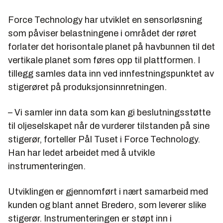
Force Technology har utviklet en sensorløsning
som påviser belastningene i området der røret
forlater det horisontale planet på havbunnen til det
vertikale planet som føres opp til plattformen. I
tillegg samles data inn ved innfestningspunktet av
stigerøret på produksjonsinnretningen.
– Vi samler inn data som kan gi beslutningsstøtte
til oljeselskapet når de vurderer tilstanden på sine
stigerør, forteller Pål Tuset i Force Technology.
Han har ledet arbeidet med å utvikle
instrumenteringen.
Utviklingen er gjennomført i nært samarbeid med
kunden og blant annet Bredero, som leverer slike
stigerør. Instrumenteringen er støpt inn i