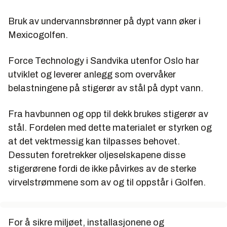
Bruk av undervannsbrønner på dypt vann øker i
Mexicogolfen.
Force Technology i Sandvika utenfor Oslo har
utviklet og leverer anlegg som overvåker
belastningene på stigerør av stål på dypt vann.
Fra havbunnen og opp til dekk brukes stigerør av
stål. Fordelen med dette materialet er styrken og
at det vektmessig kan tilpasses behovet.
Dessuten foretrekker oljeselskapene disse
stigerørene fordi de ikke påvirkes av de sterke
virvelstrømmene som av og til oppstår i Golfen.
For å sikre miljøet, installasjonene og