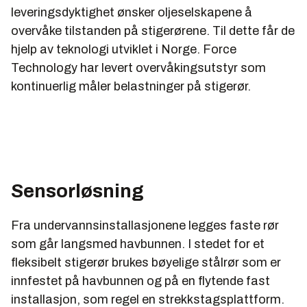
leveringsdyktighet ønsker oljeselskapene å
overvåke tilstanden på stigerørene. Til dette får de
hjelp av teknologi utviklet i Norge. Force
Technology har levert overvåkingsutstyr som
kontinuerlig måler belastninger på stigerør.
Sensorløsning
Fra undervannsinstallasjonene legges faste rør
som går langsmed havbunnen. I stedet for et
fleksibelt stigerør brukes bøyelige stålrør som er
innfestet på havbunnen og på en flytende fast
installasjon, som regel en strekkstagsplattform.