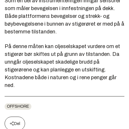
Som en del av instrumenteringen inngår sensorer
som måler bevegelsen i innfestningen på dekk.
Både plattformens bevegelser og strekk- og
bøybevegelsene i bunnen av stigerøret er med på å
bestemme tilstanden.
På denne måten kan oljeselskapet vurdere om et
stigerør bør skiftes ut på grunn av tilstanden. Da
unngår oljeselskapet skadelige brudd på
stigerørene og kan planlegge en utskifting.
Kostnadene både i naturen og i rene penger går
ned.
OFFSHORE
Del