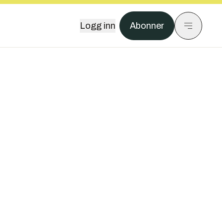
Logg inn
Abonner