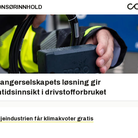
ONSØRINNHOLD
angerselskapets løsning gir
tidsinnsikt i drivstofforbruket
ljeindustrien får klimakvoter gratis