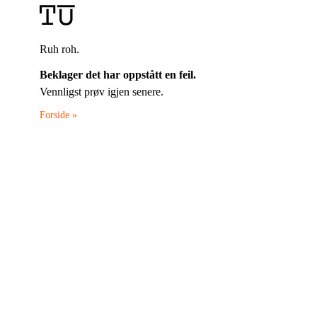
Ruh roh.
Beklager det har oppstått en feil.
Vennligst prøv igjen senere.
Forside »