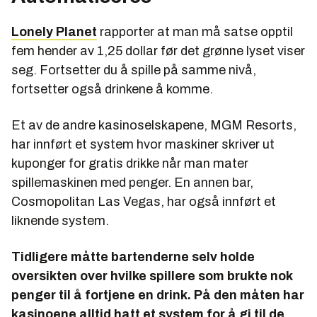
Lonely Planet
rapporter at man må satse opptil
fem hender av 1,25 dollar før det grønne lyset viser
seg. Fortsetter du å spille på samme nivå,
fortsetter også drinkene å komme.
Et av de andre kasinoselskapene, MGM Resorts,
har innført et system hvor maskiner skriver ut
kuponger for gratis drikke når man mater
spillemaskinen med penger. En annen bar,
Cosmopolitan Las Vegas, har også innført et
liknende system.
Tidligere måtte bartenderne selv holde
oversikten over hvilke spillere som brukte nok
penger til å fortjene en drink. På den måten har
kasinoene alltid hatt et system for å gi til de