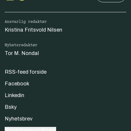
Ansvarlig redaktør
Kristina Fritsvold Nilsen
Nyhetsredaktør
Tor M. Nondal
RSS-feed forside
Facebook
Linkedin
Bsky
Nyhetsbrev
Samtykkeinnstillinger