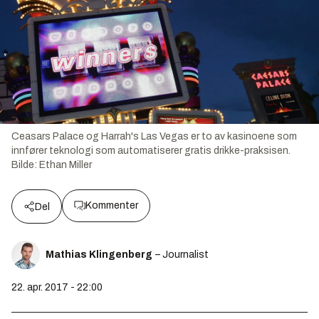
Ceasars Palace og Harrah's Las Vegas er to av kasinoene som
innfører teknologi som automatiserer gratis drikke-praksisen.
Bilde:
Ethan Miller
Kommenter
Del
Mathias Klingenberg
– Journalist
22. apr. 2017 - 22:00