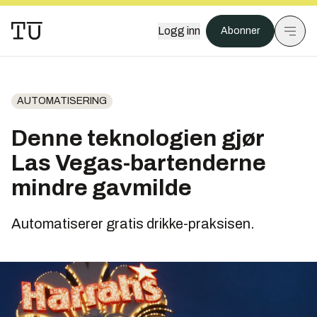
Logg inn
Abonner
AUTOMATISERING
Denne teknologien gjør
Las Vegas-bartenderne
mindre gavmilde
Automatiserer gratis drikke-praksisen.