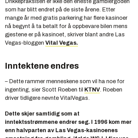
Drikkepraksisen er ikke den eneste gamblergoden
som har blitt endret på de siste årene. Etter
mange år med gratis parkering har flere kasinoer
nå begynt å ta betalt for å oppbevare bilen mens
gjestene er på kasinoet, skriver blant andre Las
Vegas-bloggen
Vital Vegas.
Inntektene endres
– Dette rammer menneskene som vil ha noe for
ingenting, sier Scott Roeben til
KTNV
. Roeben
driver tidligere nevnte VitalVegas.
Dette skjer samtidig som at
inntektsstrømmene endrer seg. I 1996 kom mer
enn halvparten av Las Vegas-kasinoenes