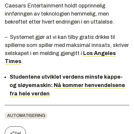
Caesars Entertainment holdt opprinnelig
innføringen av teknologien hemmelig, men
bekreftet etter hvert endringen i en uttalelse.
– Systemet gjør at vi kan tilby gratis drikke til
spillerne som spiller med maksimal innsats, skriver
selskapet i en melding gjengitt i
Los Angeles
Times
.
Studentene utviklet verdens minste kappe-
og sløyemaskin:
Nå kommer henvendelsene
fra hele verden
AUTOMATISERING
Del