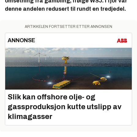
omsetning fra gambling, ifølge WSJ. I fjor var
denne andelen redusert til rundt en tredjedel.
ARTIKKELEN FORTSETTER ETTER ANNONSEN
ANNONSE
Slik kan offshore olje- og
gassproduksjon kutte utslipp av
klimagasser