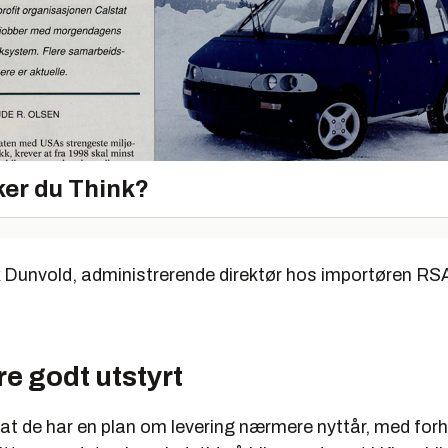
er du Think?
k Dunvold, administrerende direktør hos importøren RSA
e godt utstyrt
 at de har en plan om levering nærmere nyttår, med for