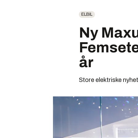
ELBIL
Ny Maxus
Femsete
år
Store elektriske nyhet