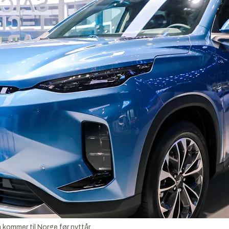
kommer til Norge før nyttår.