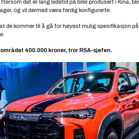
ersom det er lang ledetid på biler produsert i Kina, blir
l lager, og vil dermed være ferdig konfigurerte.
at de kommer til å gå for høyest mulig spesifikasjon på
e.
 området 400.000 kroner, tror RSA-sjefen.