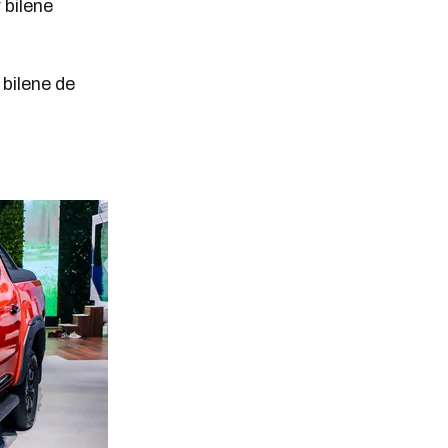
 bilene
 bilene de