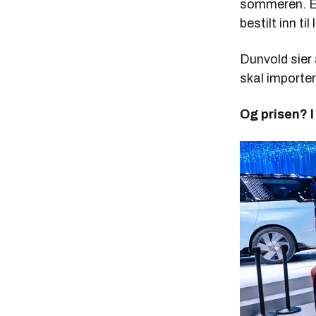
sommeren. Ett
bestilt inn ti
Dunvold sier 
skal importer
Og prisen? I