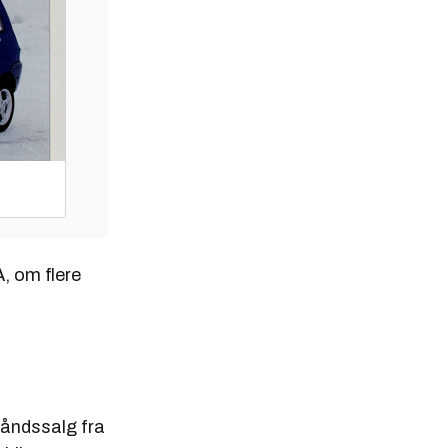
, om flere
håndssalg fra