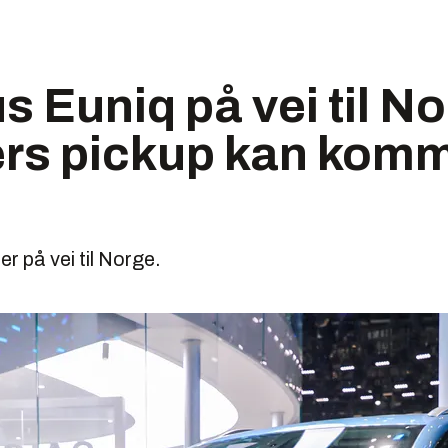
 Euniq på vei til No
rs pickup kan komm
er på vei til Norge.