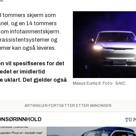
,3 tommers skjerm som
nel, og en 14 tommers
som infotainmentskjerm.
erassistentsystemer og
mer kan også leveres.
n vil spesifiseres for det
det er imidlertid
e uklart. Det gjelder også
Maxus Euniq 6. Foto: SAIC
ARTIKKELEN FORTSETTER ETTER ANNONSEN
ONSØRINNHOLD