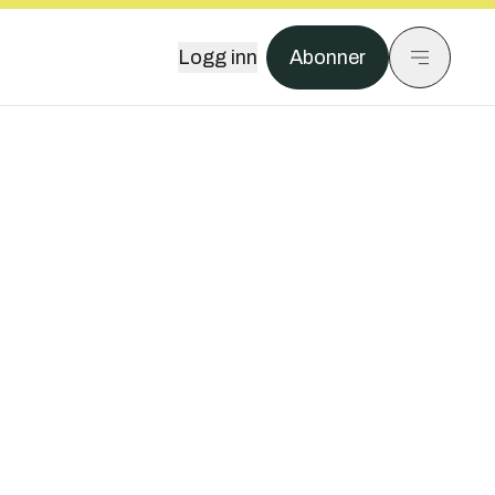
Logg inn
Abonner