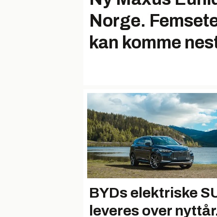
Norge. Femsete
kan komme nest
BYDs elektriske S
leveres over nyttår