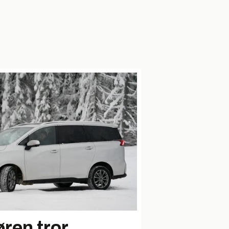
ren tror