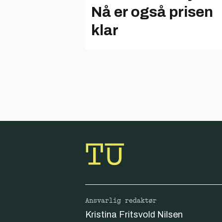
Nå er også prisen
klar
Ansvarlig redaktør
Kristina Fritsvold Nilsen