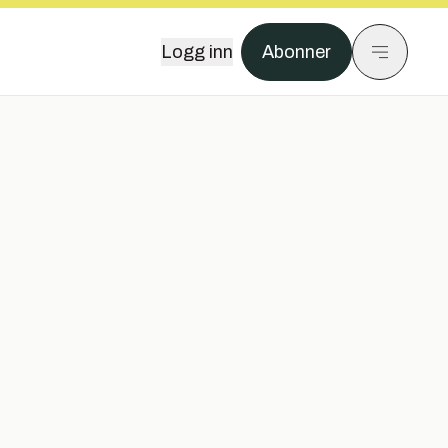
Logg inn
Abonner