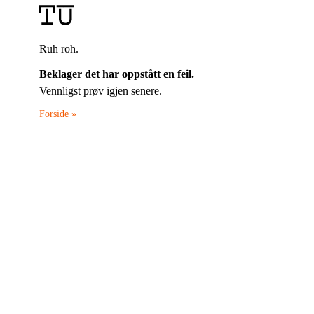
Ruh roh.
Beklager det har oppstått en feil.
Vennligst prøv igjen senere.
Forside »