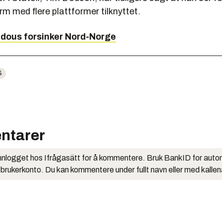
m med flere plattformer tilknyttet.
ldous forsinker Nord-Norge
S
ntarer
nlogget hos Ifrågasätt for å kommentere. Bruk BankID for auto
 brukerkonto. Du kan kommentere under fullt navn eller med kalle