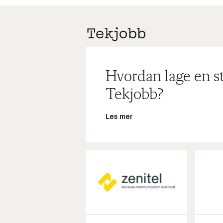
Hvordan lage en s
Tekjobb?
Les mer