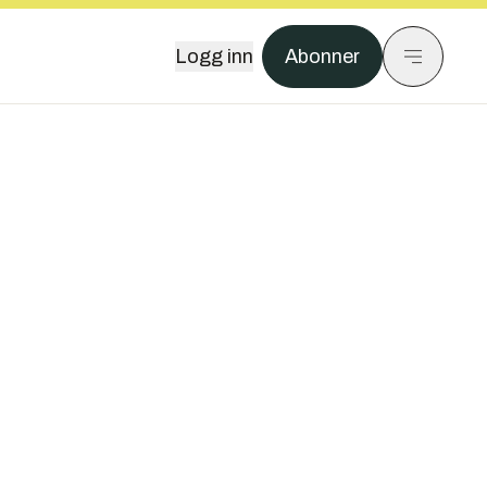
Logg inn
Abonner