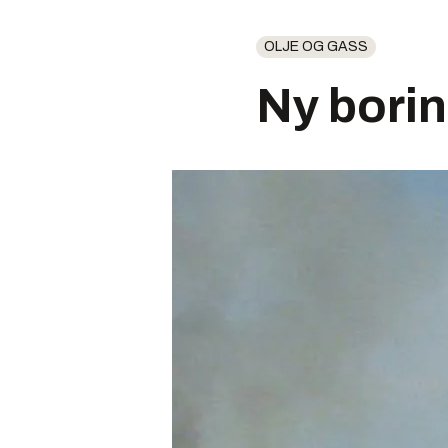
OLJE OG GASS
Ny bori