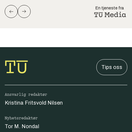
En tjeneste fra
Tips oss
Ansvarlig redaktør
Kristina Fritsvold Nilsen
Nyhetsredaktør
Tor M. Nondal