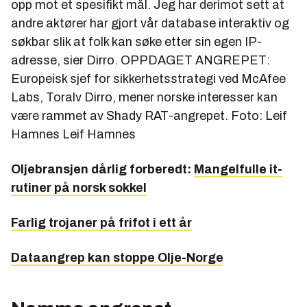
opp mot et spesifikt mål. Jeg har derimot sett at
andre aktører har gjort vår database interaktiv og
søkbar slik at folk kan søke etter sin egen IP-
adresse, sier Dirro. OPPDAGET ANGREPET:
Europeisk sjef for sikkerhetsstrategi ved McAfee
Labs, Toralv Dirro, mener norske interesser kan
være rammet av Shady RAT-angrepet. Foto: Leif
Hamnes
Leif Hamnes
Oljebransjen dårlig forberedt:
Mangelfulle it-
rutiner på norsk sokkel
Farlig trojaner på frifot i ett år
Dataangrep kan stoppe Olje-Norge