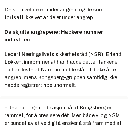
De som vet de er under angrep, og de som
fortsatt ikke vet at de er under angrep.
De skjulte angrepene:
Hackere rammer
industrien
Leder i Næringslivets sikkerhetsråd (NSR), Erland
Løkken, innrømmer at han hadde dette i tankene
da han leste at Nammo hadde slått tilbake åtte
angrep, mens Kongsberg-gruppen samtidig ikke
hadde registrert noe unormalt.
– Jeg har ingen indikasjon på at Kongsberg er
rammet, for å presisere dét. Men både vi og NSM
er bundet av at veldig få ønsker å stå fram med at