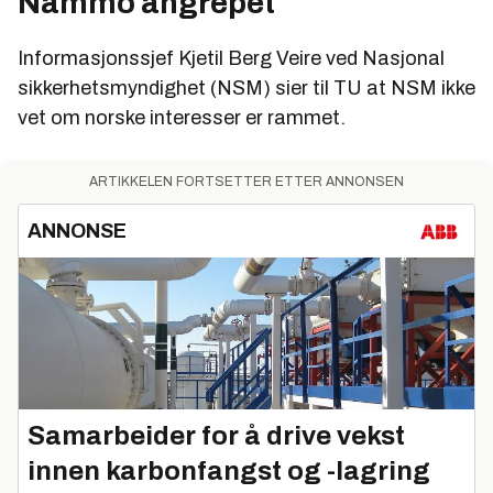
Nammo angrepet
Informasjonssjef Kjetil Berg Veire ved Nasjonal
sikkerhetsmyndighet (NSM) sier til TU at NSM ikke
vet om norske interesser er rammet.
ARTIKKELEN FORTSETTER ETTER ANNONSEN
ANNONSE
Samarbeider for å drive vekst
innen karbonfangst og -lagring