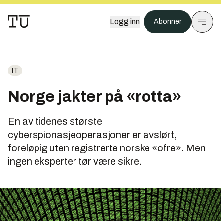
Logg inn
Abonner
IT
Norge jakter på «rotta»
En av tidenes største
cyberspionasjeoperasjoner er avslørt,
foreløpig uten registrerte norske «ofre». Men
ingen eksperter tør være sikre.