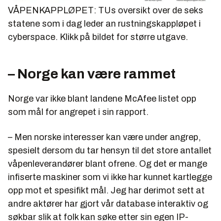
VÅPENKAPPLØPET: TUs oversikt over de seks
statene som i dag leder an rustningskappløpet i
cyberspace. Klikk på bildet for større utgave.
– Norge kan være rammet
Norge var ikke blant landene McAfee listet opp
som mål for angrepet i sin rapport.
– Men norske interesser kan være under angrep,
spesielt dersom du tar hensyn til det store antallet
våpenleverandører blant ofrene. Og det er mange
infiserte maskiner som vi ikke har kunnet kartlegge
opp mot et spesifikt mål. Jeg har derimot sett at
andre aktører har gjort vår database interaktiv og
søkbar slik at folk kan søke etter sin egen IP-