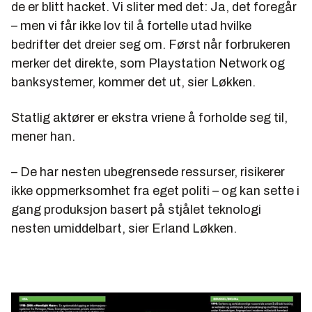
de er blitt hacket. Vi sliter med det: Ja, det foregår
– men vi får ikke lov til å fortelle utad hvilke
bedrifter det dreier seg om. Først når forbrukeren
merker det direkte, som Playstation Network og
banksystemer, kommer det ut, sier Løkken.
Statlig aktører er ekstra vriene å forholde seg til,
mener han.
– De har nesten ubegrensede ressurser, risikerer
ikke oppmerksomhet fra eget politi – og kan sette i
gang produksjon basert på stjålet teknologi
nesten umiddelbart, sier Erland Løkken.