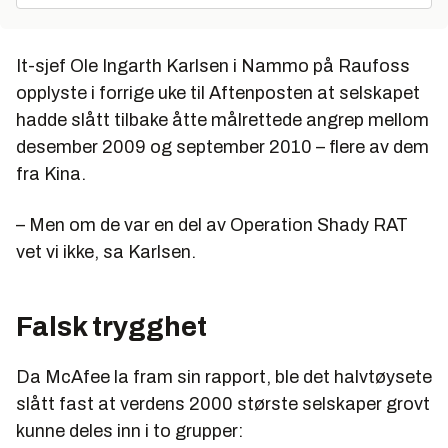
It-sjef Ole Ingarth Karlsen i Nammo på Raufoss
opplyste i forrige uke til Aftenposten at selskapet
hadde slått tilbake åtte målrettede angrep mellom
desember 2009 og september 2010 – flere av dem
fra Kina.
– Men om de var en del av Operation Shady RAT
vet vi ikke, sa Karlsen.
Falsk trygghet
Da McAfee la fram sin rapport, ble det halvtøysete
slått fast at verdens 2000 største selskaper grovt
kunne deles inn i to grupper: