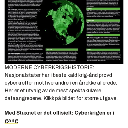
MODERNE CYBERKRIGSHISTORIE:
Nasjonalstater har i beste kald krig-ånd prøvd
cyberkrefter mot hverandre i en årrekke allerede.
Her er et utvalg av de mest spektakulære
dataangrepene. Klikk på bildet for større utgave.
Med Stuxnet er det offisielt:
Cyberkrigen er i
gang