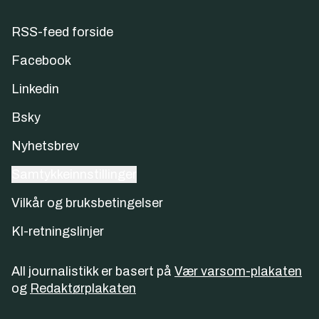
RSS-feed forside
Facebook
Linkedin
Bsky
Nyhetsbrev
Samtykkeinnstillinger
Vilkår og bruksbetingelser
KI-retningslinjer
All journalistikk er basert på
Vær varsom-plakaten
og
Redaktørplakaten