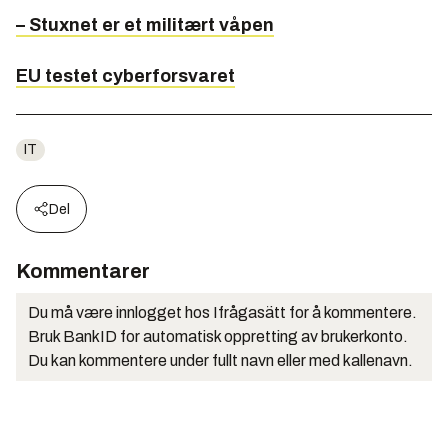
– Stuxnet er et militært våpen
EU testet cyberforsvaret
IT
Del
Kommentarer
Du må være innlogget hos Ifrågasätt for å kommentere.
Bruk BankID for automatisk oppretting av brukerkonto.
Du kan kommentere under fullt navn eller med kallenavn.