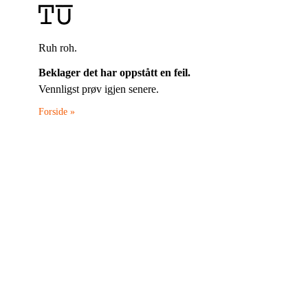
Ruh roh.
Beklager det har oppstått en feil.
Vennligst prøv igjen senere.
Forside »