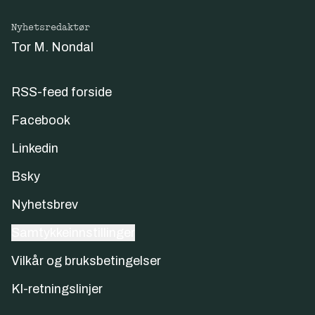
Nyhetsredaktør
Tor M. Nondal
RSS-feed forside
Facebook
Linkedin
Bsky
Nyhetsbrev
Samtykkeinnstillinger
Vilkår og bruksbetingelser
KI-retningslinjer