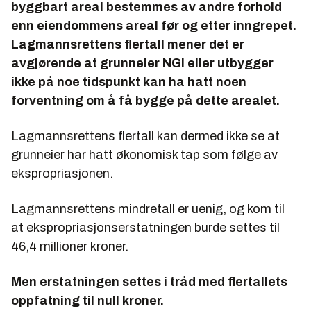
byggbart areal bestemmes av andre forhold
enn eiendommens areal før og etter inngrepet.
Lagmannsrettens flertall mener det er
avgjørende at grunneier NGI eller utbygger
ikke på noe tidspunkt kan ha hatt noen
forventning om å få bygge på dette arealet.
Lagmannsrettens flertall kan dermed ikke se at
grunneier har hatt økonomisk tap som følge av
ekspropriasjonen.
Lagmannsrettens mindretall er uenig, og kom til
at
ekspropriasjonserstatningen burde settes til
46,4 millioner kroner.
Men erstatningen settes i tråd med flertallets
oppfatning til null kroner.