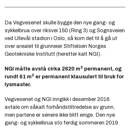
Da Vegvesenet skulle bygge den nye gang- og
sykkelbrua over riksvei 150 (Ring 3) og Sognsveien
ved Ullevål stadion i Oslo, så kom det til å gå ut
over arealet til grunneier Stiftelsen Norges
Geotekniske Institutt (heretter kalt NGI).
2
NGI måtte avstå cirka 2620 m
permanent, og
2
rundt 61 m
er permanent klausulert til bruk for
lysmaster.
Vegvesenet og NGI inngikk i desember 2016
avtale om såkalt forhåndstiltredelse av grunn,
men partene er senere ikke blitt enige. Den nye
gang- og sykkelbrua sto ferdig sommeren 2019.