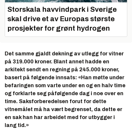
Storskala havvindpark i Sverige
skal drive et av Europas største
prosjekter for grønt hydrogen
Det samme gjaldt dekning av utlegg for vitner
på 319.000 kroner. Blant annet hadde en
arkitekt sendt en regning på 245.000 kroner,
basert på følgende innsats: «
Han møtte under
befaringen som varte under en og en halv time
og forklarte seg påfølgende dag i noe over en
time. Saksforberedelsen forut for dette
vitnemålet må ha vært begrenset, da dette er
en sak han har arbeidet med for utbygger i
lang tid.
»