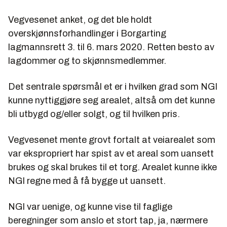
Vegvesenet anket, og det ble holdt
overskjønnsforhandlinger i Borgarting
lagmannsrett 3. til 6. mars 2020. Retten besto av
lagdommer og to skjønnsmedlemmer.
Det sentrale spørsmål et er i hvilken grad som NGI
kunne nyttiggjøre seg arealet, altså om det kunne
bli utbygd og/eller solgt, og til hvilken pris.
Vegvesenet mente grovt fortalt at veiarealet som
var ekspropriert har spist av et areal som uansett
brukes og skal brukes til et torg. Arealet kunne ikke
NGI regne med å få bygge ut uansett.
NGI var uenige, og kunne vise til faglige
beregninger som anslo et stort tap, ja, nærmere