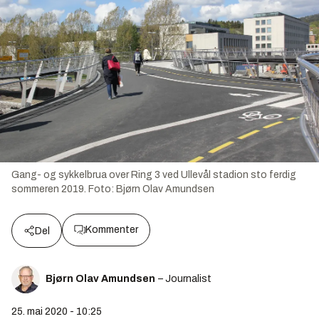
Gang- og sykkelbrua over Ring 3 ved Ullevål stadion sto ferdig
sommeren 2019.
Foto:
Bjørn Olav Amundsen
Kommenter
Del
Bjørn Olav Amundsen
– Journalist
25. mai 2020 - 10:25