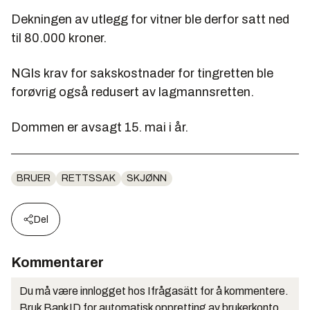
Dekningen av utlegg for vitner ble derfor satt ned
til 80.000 kroner.
NGIs krav for sakskostnader for tingretten ble
forøvrig også redusert av lagmannsretten.
Dommen er avsagt 15. mai i år.
BRUER
RETTSSAK
SKJØNN
Del
Kommentarer
Du må være innlogget hos Ifrågasätt for å kommentere.
Bruk BankID for automatisk oppretting av brukerkonto.