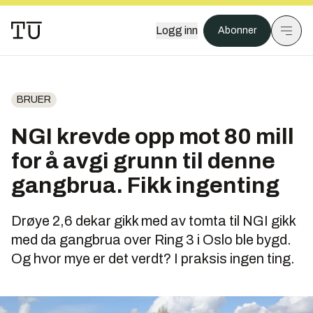
Logg inn
Abonner
BRUER
NGI krevde opp mot 80 mill
for å avgi grunn til denne
gangbrua. Fikk ingenting
Drøye 2,6 dekar gikk med av tomta til NGI gikk
med da gangbrua over Ring 3 i Oslo ble bygd.
Og hvor mye er det verdt? I praksis ingen ting.