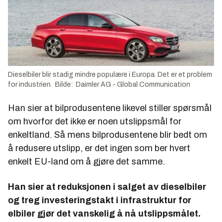
Dieselbiler blir stadig mindre populære i Europa. Det er et problem
for industrien. Bilde: Daimler AG - Global Communication
Han sier at bilprodusentene likevel stiller spørsmål
om hvorfor det ikke er noen utslippsmål for
enkeltland. Så mens bilprodusentene blir bedt om
å redusere utslipp, er det ingen som ber hvert
enkelt EU-land om å gjøre det samme.
Han sier at reduksjonen i salget av dieselbiler
og treg investeringstakt i infrastruktur for
elbiler gjør det vanskelig å nå utslippsmålet.