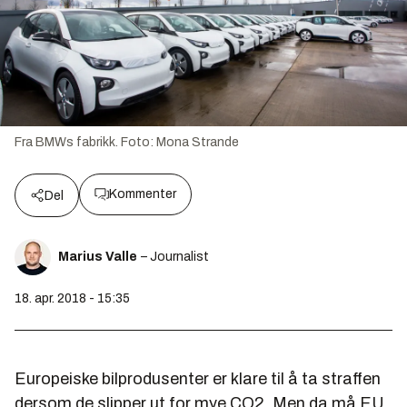
Fra BMWs fabrikk.
Foto:
Mona Strande
Kommenter
Del
Marius Valle
– Journalist
18. apr. 2018 - 15:35
Europeiske bilprodusenter er klare til å ta straffen
dersom de slipper ut for mye CO2. Men da må EU