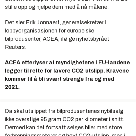
stille opp og hjelpe dem med å nå målene.
Det sier Erik Jonnaert, generalsekretær i
lobbyorganisasjonen for europeiske
bilprodusenter, ACEA, ifølge nyhetsbyrået
Reuters.
ACEA etterlyser at myndighetene i EU-landene
legger til rette for lavere CO2-utslipp. Kravene
kommer til å bli svært strenge fra og med
2021.
Da skal utslippet fra bilprodusentenes nybilsalg
ikke overstige 95 gram CO2 per kilometer i snitt.
Dermed kan det fortsatt selges biler med store
forbrenningsmotorer og høyt CO2-utslipp, men i