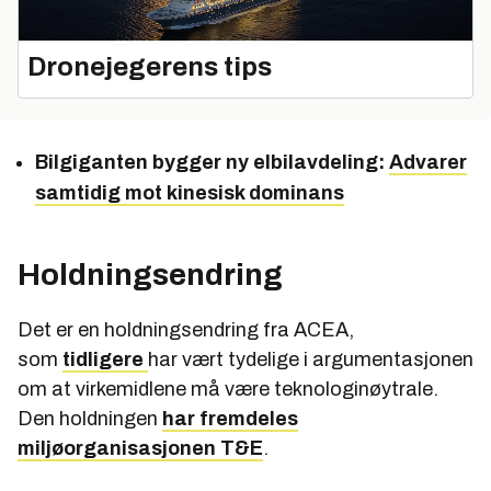
Dronejegerens tips
Bilgiganten bygger ny elbilavdeling:
Advarer
samtidig mot kinesisk dominans
Holdningsendring
Det er en holdningsendring fra ACEA,
som
tidligere
har vært tydelige i argumentasjonen
om at virkemidlene må være teknologinøytrale.
Den holdningen
har fremdeles
miljøorganisasjonen T&E
.