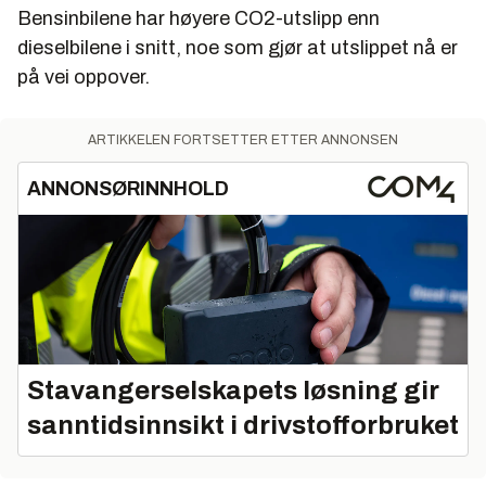
Bensinbilene har høyere CO2-utslipp enn
dieselbilene i snitt, noe som gjør at utslippet nå er
på vei oppover.
ARTIKKELEN FORTSETTER ETTER ANNONSEN
ANNONSØRINNHOLD
Stavangerselskapets løsning gir
sanntidsinnsikt i drivstofforbruket