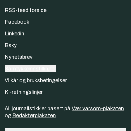
RSS-feed forside
Facebook
Linkedin
Bsky
Nyhetsbrev
Samtykkeinnstillinger
Vilkår og bruksbetingelser
KI-retningslinjer
All journalistikk er basert på
Vær varsom-plakaten
og
Redaktørplakaten