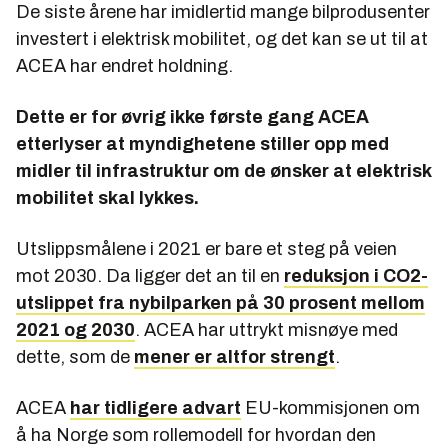
De siste årene har imidlertid mange bilprodusenter
investert i elektrisk mobilitet, og det kan se ut til at
ACEA har endret holdning.
Dette er for øvrig ikke første gang ACEA
etterlyser at myndighetene stiller opp med
midler til infrastruktur om de ønsker at elektrisk
mobilitet skal lykkes.
Utslippsmålene i 2021 er bare et steg på veien
mot 2030. Da ligger det an til en
reduksjon i CO2-
utslippet fra nybilparken på 30 prosent mellom
2021 og 2030
. ACEA har uttrykt misnøye med
dette, som de
mener er altfor strengt
.
ACEA
har tidligere advart
EU-kommisjonen om
å ha Norge som rollemodell for hvordan den