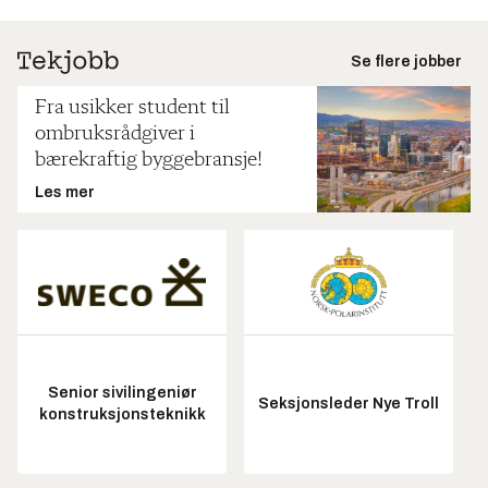
Se flere jobber
Fra usikker student til
ombruksrådgiver i
bærekraftig byggebransje!
Les mer
Senior sivilingeniør
Seksjonsleder Nye Troll
konstruksjonsteknikk