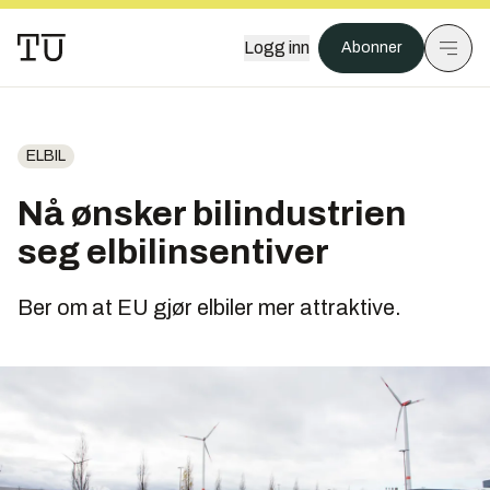
Logg inn
Abonner
ELBIL
Nå ønsker bilindustrien
seg elbilinsentiver
Ber om at EU gjør elbiler mer attraktive.