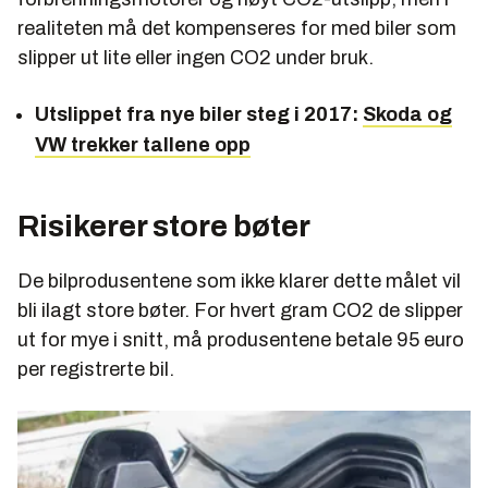
realiteten må det kompenseres for med biler som
slipper ut lite eller ingen CO2 under bruk.
Utslippet fra nye biler steg i 2017:
Skoda og
VW trekker tallene opp
Risikerer store bøter
De bilprodusentene som ikke klarer dette målet vil
bli ilagt store bøter. For hvert gram CO2 de slipper
ut for mye i snitt, må produsentene betale 95 euro
per registrerte bil.