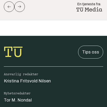
En tjeneste fra
Tips oss
Ansvarlig redaktør
Kristina Fritsvold Nilsen
Nyhetsredaktør
Tor M. Nondal