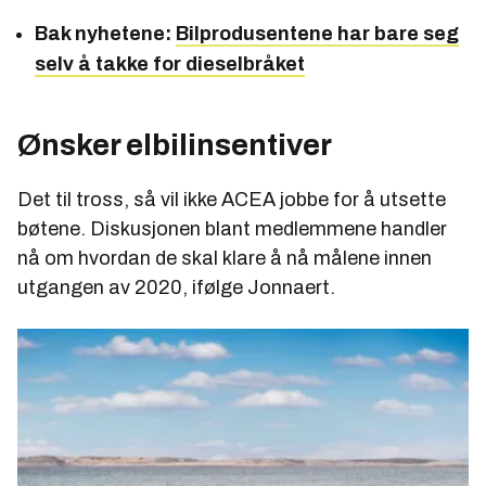
Bak nyhetene:
Bilprodusentene har bare seg
selv å takke for dieselbråket
Ønsker elbilinsentiver
Det til tross, så vil ikke ACEA jobbe for å utsette
bøtene. Diskusjonen blant medlemmene handler
nå om hvordan de skal klare å nå målene innen
utgangen av 2020, ifølge Jonnaert.