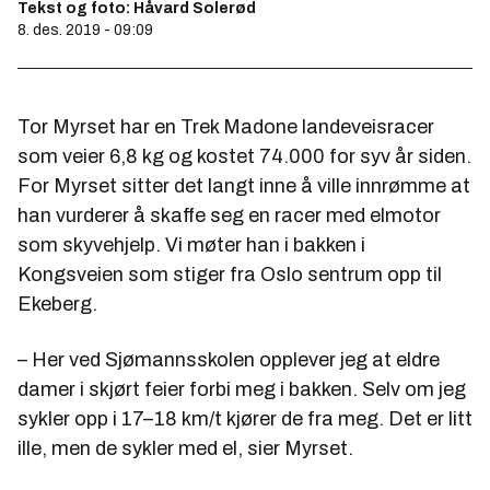
Tekst og foto: Håvard Solerød
8. des. 2019 - 09:09
Tor Myrset har en Trek Madone landeveisracer
som veier 6,8 kg og kostet 74.000 for syv år siden.
For Myrset sitter det langt inne å ville innrømme at
han vurderer å skaffe seg en racer med elmotor
som skyvehjelp. Vi møter han i bakken i
Kongsveien som stiger fra Oslo sentrum opp til
Ekeberg.
– Her ved Sjømannsskolen opplever jeg at eldre
damer i skjørt feier forbi meg i bakken. Selv om jeg
sykler opp i 17–18 km/t kjører de fra meg. Det er litt
ille, men de sykler med el, sier Myrset.