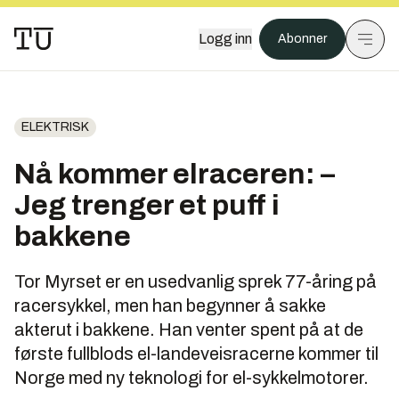
Logg inn
Abonner
ELEKTRISK
Nå kommer elraceren: –
Jeg trenger et puff i
bakkene
Tor Myrset er en usedvanlig sprek 77-åring på
racersykkel, men han begynner å sakke
akterut i bakkene. Han venter spent på at de
første fullblods el-landeveisracerne kommer til
Norge med ny teknologi for el-sykkelmotorer.