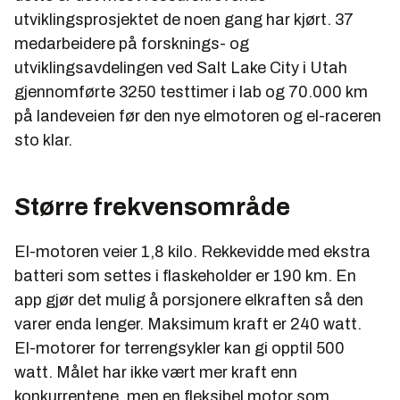
utviklingsprosjektet de noen gang har kjørt. 37
medarbeidere på forsknings- og
utviklingsavdelingen ved Salt Lake City i Utah
gjennomførte 3250 testtimer i lab og 70.000 km
på landeveien før den nye elmotoren og el-raceren
sto klar.
Større frekvensområde
El-motoren veier 1,8 kilo. Rekkevidde med ekstra
batteri som settes i flaskeholder er 190 km. En
app gjør det mulig å porsjonere elkraften så den
varer enda lenger. Maksimum kraft er 240 watt.
El-motorer for terrengsykler kan gi opptil 500
watt. Målet har ikke vært mer kraft enn
konkurrentene, men en fleksibel motor som