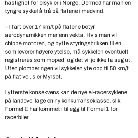
hastighet for elsykler i Norge. Dermed har man en
tyngre sykkel å trå på flatene i medvind.
– I fart over 17 km/t på flatene betyr
aerodynamikken mer enn vekta. Hvis man vil
chippe motoren, og bytte styringsbrikken til en
som leverer høyere ytelse, må sykkelen eventuelt
registreres som moped, og det vil jo ikke ta seg ut.
Uten plomberingen vil sykkelen yte opp til 50 km/t
på flat vei, sier Myrset.
I ytterste konsekvens kan de nye el-racersyklene
på landevei lage en ny konkurranseklasse, slik
Formel E har kommet i tillegg til Formel 1 for
racerbiler.