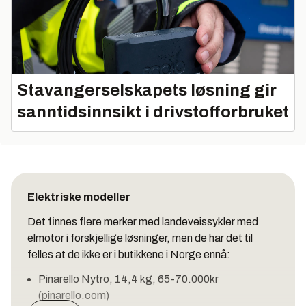
Stavangerselskapets løsning gir
sanntidsinnsikt i drivstofforbruket
Elektriske modeller
Det finnes flere merker med landeveissykler med
elmotor i forskjellige løsninger, men de har det til
felles at de ikke er i butikkene i Norge ennå:
Pinarello Nytro, 14,4 kg, 65-70.000kr
(pinarello.com)