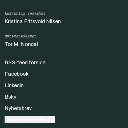
Ansvarlig redaktør
Kristina Fritsvold Nilsen
Nyhetsredaktør
Tor M. Nondal
RSS-feed forside
Facebook
Linkedin
Bsky
Nyhetsbrev
Samtykkeinnstillinger