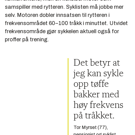
samspiller med rytteren. Syklisten må jobbe mer
selv. Motoren dobler innsatsen til rytteren i
frekvensområdet 60–100 tråkk i minuttet. Utvidet
frekvensområde gjør sykkelen aktuell også for
proffer på trening.
Det betyr at
jeg kan sykle
opp tøffe
bakker med
høy frekvens
på tråkket.
Tor Myrset (77),
pensjonist og syklist