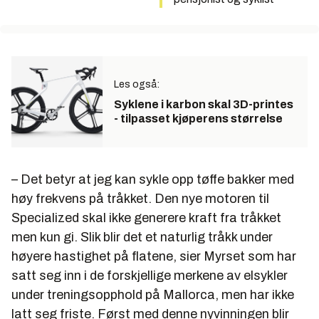
Les også:
Syklene i karbon skal 3D-printes
- tilpasset kjøperens størrelse
– Det betyr at jeg kan sykle opp tøffe bakker med
høy frekvens på tråkket. Den nye motoren til
Specialized skal ikke generere kraft fra tråkket
men kun gi. Slik blir det et naturlig tråkk under
høyere hastighet på flatene, sier Myrset som har
satt seg inn i de forskjellige merkene av elsykler
under treningsopphold på Mallorca, men har ikke
latt seg friste. Først med denne nyvinningen blir