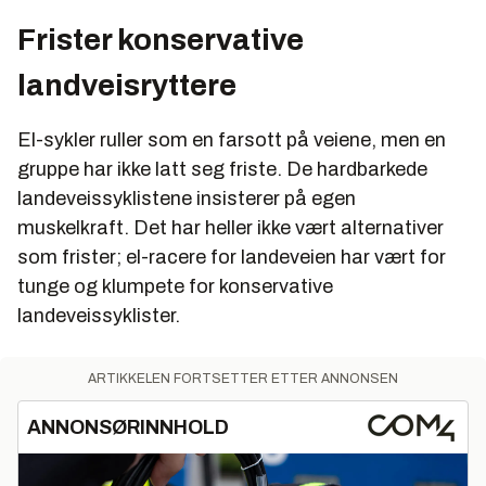
Frister konservative
landveisryttere
El-sykler ruller som en farsott på veiene, men en
gruppe har ikke latt seg friste. De hardbarkede
landeveissyklistene insisterer på egen
muskelkraft. Det har heller ikke vært alternativer
som frister; el-racere for landeveien har vært for
tunge og klumpete for konservative
landeveissyklister.
ARTIKKELEN FORTSETTER ETTER ANNONSEN
ANNONSØRINNHOLD