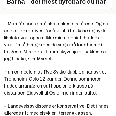
Barna – det mest dyrebare du har
– Man får noen små skavanker med årene. Og du
er ikke like motivert for å gi alt i bakkene og sykle
likblek over toppen. Ikke minst sosialt hadde det
vært fint å henge med de yngre på langturene i
helgene. Med elkraft som skyvehjelp i bakkene er
jeg tilbake, sier Myrset.
Han er medlem av Rye Sykkelklubb og har syklet
Trondheim-Oslo 12 ganger. Denne sommeren
hadde arrangøren satt opp en e-klasse på
distansen Eidsvoll til Oslo, men ingen stilte.
– Landeveissyklistene er konservative. Det finnes
allerede ritt med elsykler i terrengklassen.