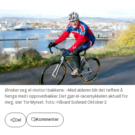
Ønsker seg el-motor i bakkene: –Med alderen blir det tøffere å
henge med i oppoverbakker. Det gjør el-racersykkelen aktuell for
meg, sier Tor Myrset.
foto:
Håvard Solerød Oktober 2
Kommenter
Del