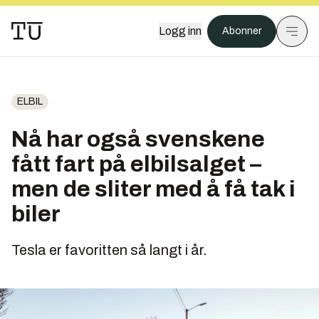
Logg inn
Abonner
ELBIL
Nå har også svenskene
fått fart på elbilsalget –
men de sliter med å få tak i
biler
Tesla er favoritten så langt i år.