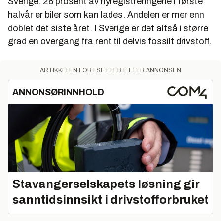
Sverige. 26 prosent av nyregistreringene i første
halvår er biler som kan lades. Andelen er mer enn
doblet det siste året. I Sverige er det altså i større
grad en overgang fra rent til delvis fossilt drivstoff.
ARTIKKELEN FORTSETTER ETTER ANNONSEN
ANNONSØRINNHOLD
Stavangerselskapets løsning gir
sanntidsinnsikt i drivstofforbruket