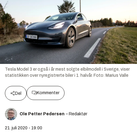
Tesla Model 3 er også i år mest solgte elbilmodell i Sverige, viser
statistikken over nyregistrerte biler i 1. halvår.
Foto:
Marius Valle
Kommenter
Del
Ole Petter Pedersen
– Redaktør
21. juli 2020 - 19:00