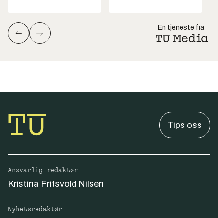
En tjeneste fra
Tips oss
Ansvarlig redaktør
Kristina Fritsvold Nilsen
Nyhetsredaktør