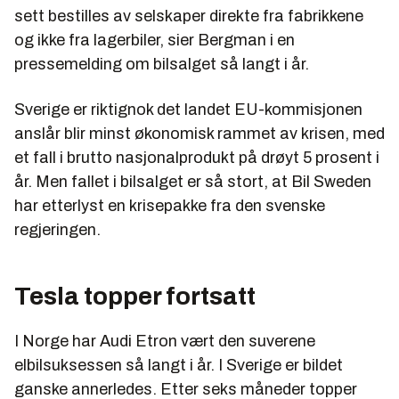
sett bestilles av selskaper direkte fra fabrikkene
og ikke fra lagerbiler, sier Bergman i en
pressemelding om bilsalget så langt i år.
Sverige er riktignok det landet EU-kommisjonen
anslår blir minst økonomisk rammet av krisen, med
et fall i brutto nasjonalprodukt på drøyt 5 prosent i
år. Men fallet i bilsalget er så stort, at Bil Sweden
har etterlyst en krisepakke fra den svenske
regjeringen.
Tesla topper fortsatt
I Norge har Audi Etron vært den suverene
elbilsuksessen så langt i år. I Sverige er bildet
ganske annerledes. Etter seks måneder topper