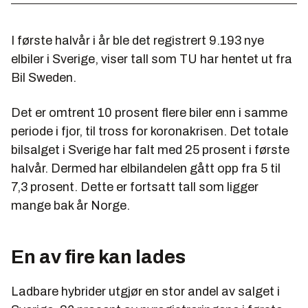
I første halvår i år ble det registrert 9.193 nye
elbiler i Sverige, viser tall som TU har hentet ut fra
Bil Sweden.
Det er omtrent 10 prosent flere biler enn i samme
periode i fjor, til tross for koronakrisen. Det totale
bilsalget i Sverige har falt med 25 prosent i første
halvår. Dermed har elbilandelen gått opp fra 5 til
7,3 prosent. Dette er fortsatt tall som ligger
mange bak år Norge.
En av fire kan lades
Ladbare hybrider utgjør en stor andel av salget i