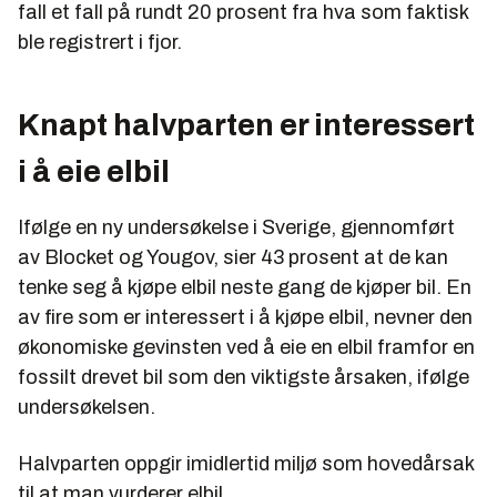
fall et fall på rundt 20 prosent fra hva som faktisk
ble registrert i fjor.
Knapt halvparten er interessert
i å eie elbil
Ifølge en ny undersøkelse i Sverige, gjennomført
av Blocket og Yougov, sier 43 prosent at de kan
tenke seg å kjøpe elbil neste gang de kjøper bil. En
av fire som er interessert i å kjøpe elbil, nevner den
økonomiske gevinsten ved å eie en elbil framfor en
fossilt drevet bil som den viktigste årsaken, ifølge
undersøkelsen.
Halvparten oppgir imidlertid miljø som hovedårsak
til at man vurderer elbil.