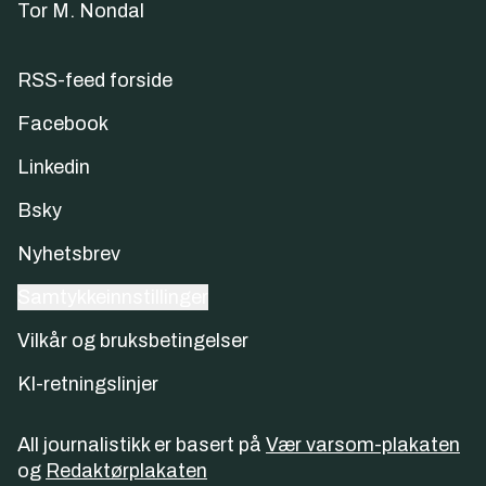
Tor M. Nondal
RSS-feed forside
Facebook
Linkedin
Bsky
Nyhetsbrev
Samtykkeinnstillinger
Vilkår og bruksbetingelser
KI-retningslinjer
All journalistikk er basert på
Vær varsom-plakaten
og
Redaktørplakaten