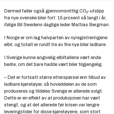
Dermed faller også gjennomsnittlig CO
-utslipp
2
fra nye svenske biler fort: 15 prosent så langt i år,
ifølge Bil Swedens daglige leder Mattias Bergman.
I Norge er om lag halvparten av nyregistreringene
elbil, og totalt er rundt tre av fire nye biler ladbare.
I Sverige kunne angivelig elbiltallene vært enda
bedre, om det bare hadde vært biler tilgjengelig.
– Det er fortsatt større etterspørsel enn tilbud av
ladbare kjøretøyer, så hoveddelen av de som
produseres og tildeles Sverige er allerede solgt.
Dette er en effekt av at produksjonen har vært
stengt, og at det allerede før krisen var lengre
leveringstider for disse kjøretøyene, som stort