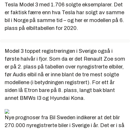
Tesla Model 3 med 1.706 solgte eksemplarer. Det
er faktisk færre enn hva Tesla har solgt av samme
bil i Norge på samme tid – og her er modellen på 6.
plass på elbiltabellen for 2020.
Model 3 toppet registreringen i Sverige også i
første halvår i fjor. Som da er det Renault Zoe som
er på 2. plass på tabellen over nyregistrerte elbiler,
før Audis elbil nå er inne blant de tre mest solgte
modellene (i betydningen registrert). For ett år
siden lå Etron bare på 8. plass, langt bak blant
annet BMWs I3 og Hyundai Kona.
Nye prognoser fra Bil Sweden indikerer at det blir
270.000 nyregistrerte biler i Sverige i år. Det er i så