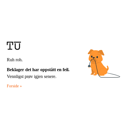
Ruh roh.
Beklager det har oppstått en feil.
Vennligst prøv igjen senere.
Forside »