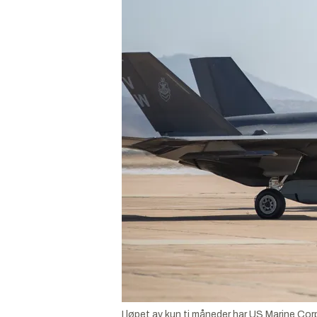
I løpet av kun ti måneder har US Marine Co