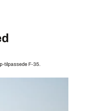
ed
p-tilpassede F-35.