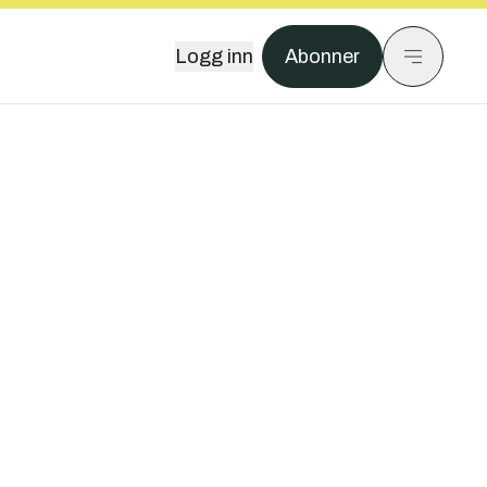
Logg inn
Abonner