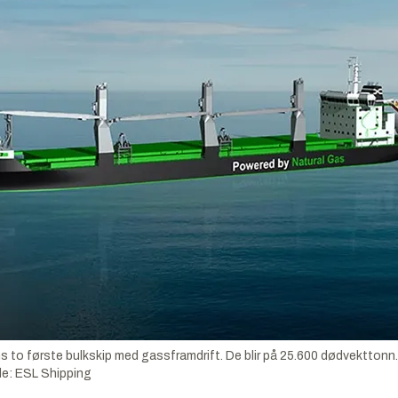
 to første bulkskip med gassframdrift. De blir på 25.600 dødvekttonn. 
de:
ESL Shipping