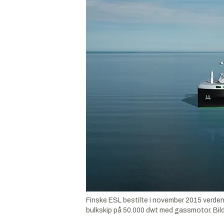
Finske ESL bestilte i november 2015 verdens
bulkskip på 50.000 dwt med gassmotor.
Bil