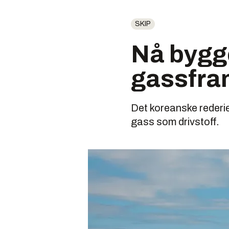
SKIP
Nå bygg
gassfram
Det koreanske rederie
gass som drivstoff.