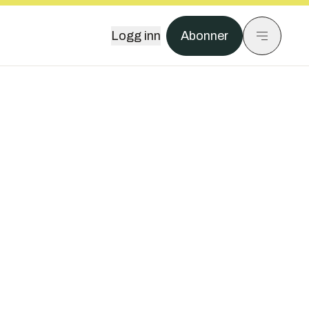
Logg inn
Abonner