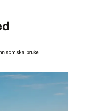
ed
onn som skal bruke