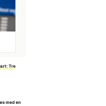
art: Tre
ges med en