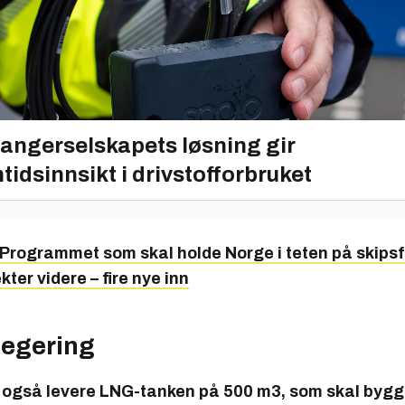
angerselskapets løsning gir
tidsinnsikt i drivstofforbruket
Programmet som skal holde Norge i teten på skipsf
kter videre – fire nye inn
legering
også levere LNG-tanken på 500 m3, som skal byg