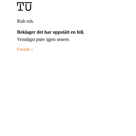
Ruh roh.
Beklager det har oppstått en feil.
Vennligst prøv igjen senere.
Forside »