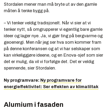
Stordalen mener man må bryte ut av den gamle
måten å tenke bygg på.
– Vi tenker veldig tradisjonelt. Når vi sier at vi
tenker nytt, så omgrupperer vi egentlig bare gamle
ideer og lager nye. Ja, vi gjør ting på bergvarme og
geoenergi. Men når jeg ser hva som kommer fram
på denne konferansen og at vi har selskaper som
kan virkeliggjøre ideene, og en Enova-sjef som sier
det er mulig, da vil vi forfølge det. Det er veldig
spennende, sier Stordalen.
Ny programvare:
Ny programvare for
energieffektivitet: Ser effekten av klimatiltak
Alumium i fasaden