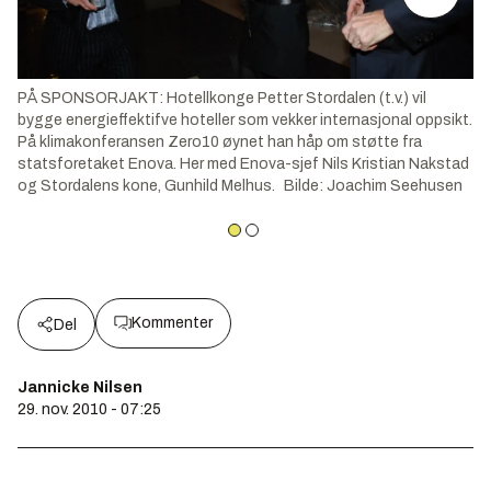
PÅ SPONSORJAKT: Hotellkonge Petter Stordalen (t.v.) vil
bygge energieffektifve hoteller som vekker internasjonal oppsikt.
På klimakonferansen Zero10 øynet han håp om støtte fra
statsforetaket Enova. Her med Enova-sjef Nils Kristian Nakstad
og Stordalens kone, Gunhild Melhus.
Bilde
:
Joachim Seehusen
Kommenter
Del
Jannicke Nilsen
29. nov. 2010 - 07:25