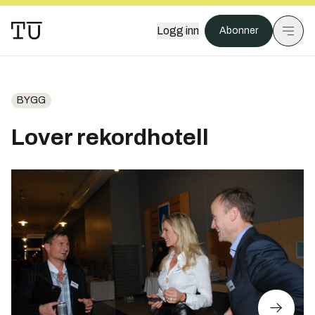
Logg inn
Abonner
BYGG
Lover rekordhotell