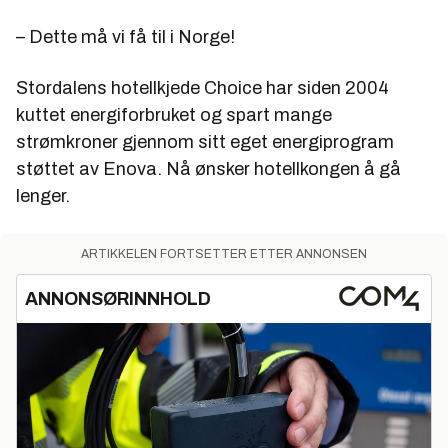
– Dette må vi få til i Norge!
Stordalens hotellkjede Choice har siden 2004
kuttet energiforbruket og spart mange
strømkroner gjennom sitt eget energiprogram
støttet av Enova. Nå ønsker hotellkongen å gå
lenger.
ARTIKKELEN FORTSETTER ETTER ANNONSEN
ANNONSØRINNHOLD