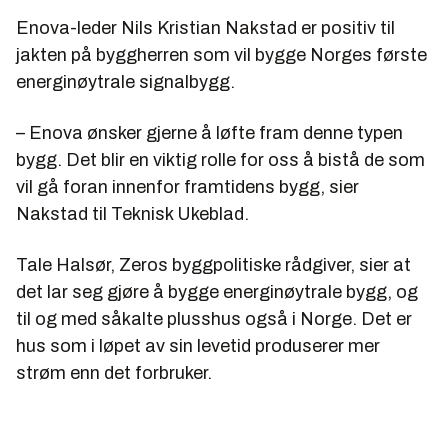
Enova-leder Nils Kristian Nakstad er positiv til
jakten på byggherren som vil bygge Norges første
energinøytrale signalbygg.
– Enova ønsker gjerne å løfte fram denne typen
bygg. Det blir en viktig rolle for oss å bistå de som
vil gå foran innenfor framtidens bygg, sier
Nakstad til Teknisk Ukeblad.
Tale Halsør, Zeros byggpolitiske rådgiver, sier at
det lar seg gjøre å bygge energinøytrale bygg, og
til og med såkalte plusshus også i Norge. Det er
hus som i løpet av sin levetid produserer mer
strøm enn det forbruker.