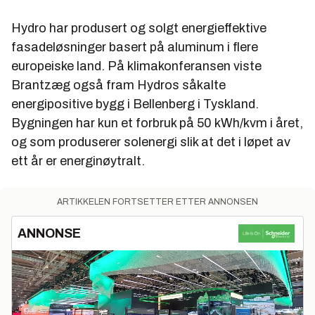
Hydro har produsert og solgt energieffektive
fasadeløsninger basert på aluminum i flere
europeiske land. På klimakonferansen viste
Brantzæg også fram Hydros såkalte
energipositive bygg i Bellenberg i Tyskland.
Bygningen har kun et forbruk på 50 kWh/kvm i året,
og som produserer solenergi slik at det i løpet av
ett år er energinøytralt.
ARTIKKELEN FORTSETTER ETTER ANNONSEN
ANNONSE