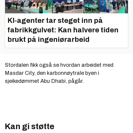
KI-agenter tar steget inn på
fabrikkgulvet: Kan halvere tiden
brukt på ingeniørarbeid
Stordalen fikk også se hvordan arbeidet med
Masdar City, den karbonnøytrale byen i
sjeikedømmet Abu Dhabi, pågår.
Kan gi støtte