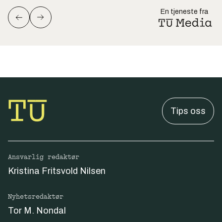
En tjeneste fra
Tips oss
Ansvarlig redaktør
Kristina Fritsvold Nilsen
Nyhetsredaktør
Tor M. Nondal