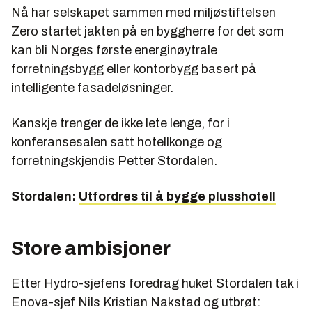
Nå har selskapet sammen med miljøstiftelsen
Zero startet jakten på en byggherre for det som
kan bli Norges første energinøytrale
forretningsbygg eller kontorbygg basert på
intelligente fasadeløsninger.
Kanskje trenger de ikke lete lenge, for i
konferansesalen satt hotellkonge og
forretningskjendis Petter Stordalen.
Stordalen:
Utfordres til å bygge plusshotell
Store ambisjoner
Etter Hydro-sjefens foredrag huket Stordalen tak i
Enova-sjef Nils Kristian Nakstad og utbrøt: