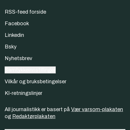
RSS-feed forside
Facebook
Linkedin
Bsky
Nyhetsbrev
Samtykkeinnstillinger
Vilkår og bruksbetingelser
KI-retningslinjer
All journalistikk er basert på
Vær varsom-plakaten
og
Redaktørplakaten