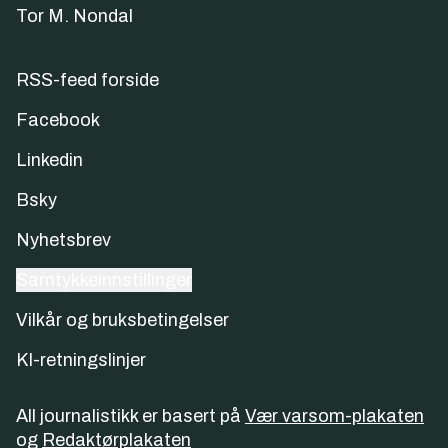
Tor M. Nondal
RSS-feed forside
Facebook
Linkedin
Bsky
Nyhetsbrev
Samtykkeinnstillinger
Vilkår og bruksbetingelser
KI-retningslinjer
All journalistikk er basert på
Vær varsom-plakaten
og
Redaktørplakaten