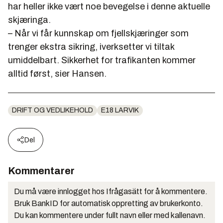
har heller ikke vært noe bevegelse i denne aktuelle
skjæringa.
– Når vi får kunnskap om fjellskjæringer som
trenger ekstra sikring, iverksetter vi tiltak
umiddelbart. Sikkerhet for trafikanten kommer
alltid først, sier Hansen.
DRIFT OG VEDLIKEHOLD
E18 LARVIK
Del
Kommentarer
Du må være innlogget hos Ifrågasätt for å kommentere.
Bruk BankID for automatisk oppretting av brukerkonto.
Du kan kommentere under fullt navn eller med kallenavn.