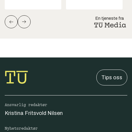
En tjeneste fra
Tips oss
Ansvarlig redaktør
Kristina Fritsvold Nilsen
Nyhetsredaktør