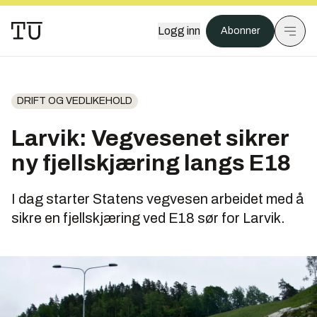
Logg inn
Abonner
DRIFT OG VEDLIKEHOLD
Larvik: Vegvesenet sikrer
ny fjellskjæring langs E18
I dag starter Statens vegvesen arbeidet med å
sikre en fjellskjæring ved E18 sør for Larvik.