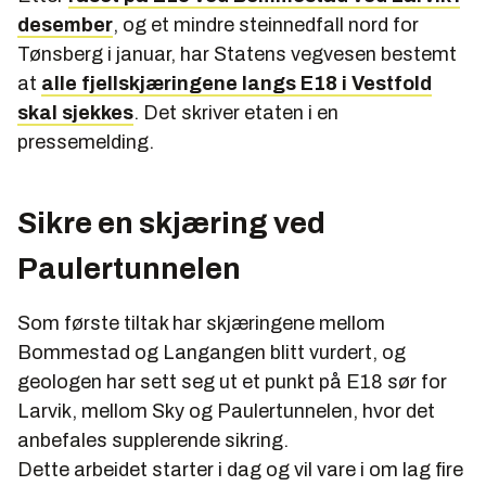
desember
, og et mindre steinnedfall nord for
Tønsberg i januar, har Statens vegvesen bestemt
at
alle fjellskjæringene langs E18 i Vestfold
skal sjekkes
. Det skriver etaten i en
pressemelding.
Sikre en skjæring ved
Paulertunnelen
Som første tiltak har skjæringene mellom
Bommestad og Langangen blitt vurdert, og
geologen har sett seg ut et punkt på E18 sør for
Larvik, mellom Sky og Paulertunnelen, hvor det
anbefales supplerende sikring.
Dette arbeidet starter i dag og vil vare i om lag fire