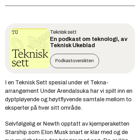
Teknisk sett
En podkast om teknologi, av
Teknisk Ukeblad
Podkastoversikten
I en Teknisk Sett spesial under et Tekna-
arrangement Under Arendalsuka har vi spilt inn en
dyptpløyende og høytflyvende samtale mellom to
eksperter på hver sitt område.
Selvfølgelig er Newth opptatt av kjemperaketten
Starship som Elon Musk snart er klar med og de