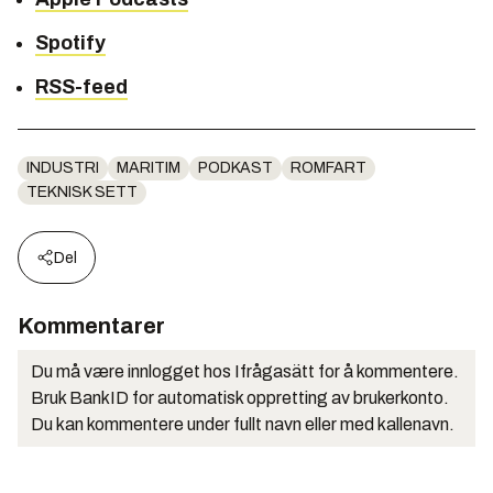
Spotify
RSS-feed
INDUSTRI
MARITIM
PODKAST
ROMFART
TEKNISK SETT
Del
Kommentarer
Du må være innlogget hos Ifrågasätt for å kommentere.
Bruk BankID for automatisk oppretting av brukerkonto.
Du kan kommentere under fullt navn eller med kallenavn.