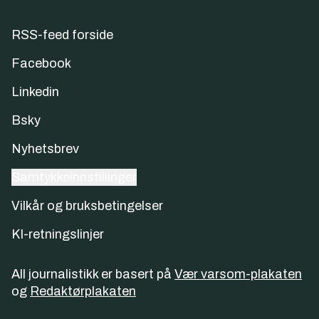
RSS-feed forside
Facebook
Linkedin
Bsky
Nyhetsbrev
Samtykkeinnstillinger
Vilkår og bruksbetingelser
KI-retningslinjer
All journalistikk er basert på
Vær varsom-plakaten
og
Redaktørplakaten