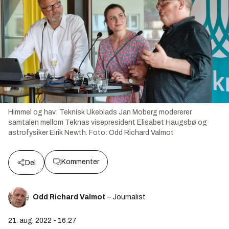
Himmel og hav: Teknisk Ukeblads Jan Moberg modererer
samtalen mellom Teknas visepresident Elisabet Haugsbø og
astrofysiker Eirik Newth.
Foto:
Odd Richard Valmot
Kommenter
Del
Odd Richard Valmot
– Journalist
21. aug. 2022 - 16:27