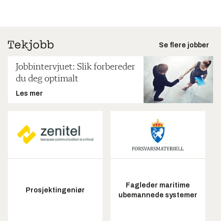
Se flere jobber
Jobbintervjuet: Slik forbereder
du deg optimalt
Les mer
Fagleder maritime
Prosjektingeniør
ubemannede systemer