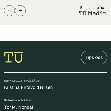
En tjeneste fra
Tips oss
Ansvarlig redaktør
Kristina Fritsvold Nilsen
Nyhetsredaktør
Tor M. Nondal