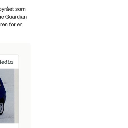
ibyrået som
The Guardian
ren for en