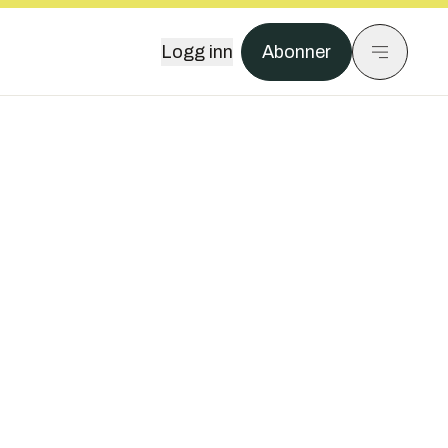
Logg inn
Abonner