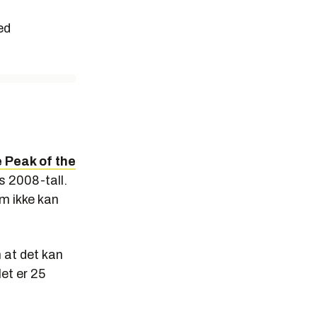
ed
 Peak of the
s 2008-tall.
m ikke kan
 at det kan
let er 25