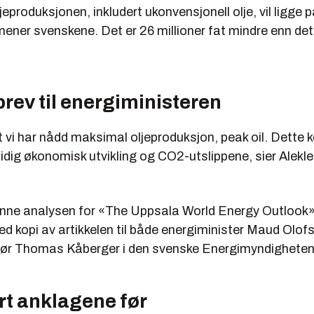
jeproduksjonen, inkludert ukonvensjonell olje, vil ligge p
mener svenskene. Det er 26 millioner fat mindre enn det
rev til energiministeren
t vi har nådd maksimal oljeproduksjon, peak oil. Dette 
idig økonomisk utvikling og CO2-utslippene, sier Alekle
enne analysen for «The Uppsala World Energy Outlook»
d kopi av artikkelen til både energiminister Maud Olofs
tør Thomas Kåberger i den svenske Energimyndigheten
rt anklagene før