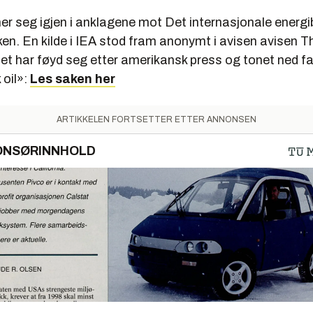
ner seg igjen i anklagene mot Det internasjonale energ
en. En kilde i IEA stod fram anonymt i avisen avisen 
et har føyd seg etter amerikansk press og tonet ned fa
 oil»:
Les saken her
ARTIKKELEN FORTSETTER ETTER ANNONSEN
ONSØRINNHOLD