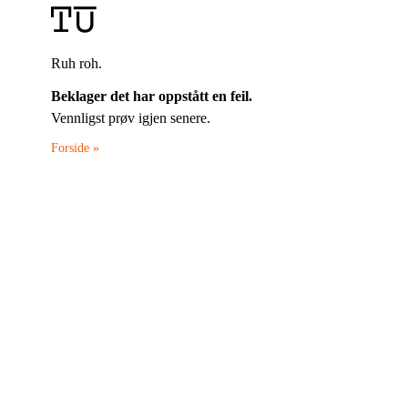
Ruh roh.
Beklager det har oppstått en feil.
Vennligst prøv igjen senere.
Forside »