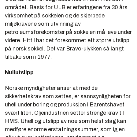
området. Basis for ULB er erfaringene fra 30 års
virksomhet på sokkelen og de skjerpede
miljøkravene som utvinning av
petroleumsforekomster på sokkelen må leve under
videre. Hittil har det forekommet ett større utslipp
på norsk sokkel. Det var Bravo-ulykken så langt
tilbake som i 1977.
Nullutslipp
Norske myndigheter anser at med de
sikkerhetskrav som settes, er sannsynligheten for
uhell under boring og produksjon i Barentshavet
svært liten. Oljeindustrien setter strenge krav til
HMS. Uhell og utslipp av noe som helst slag kan
medføre enorme erstatningssummer, som igjen