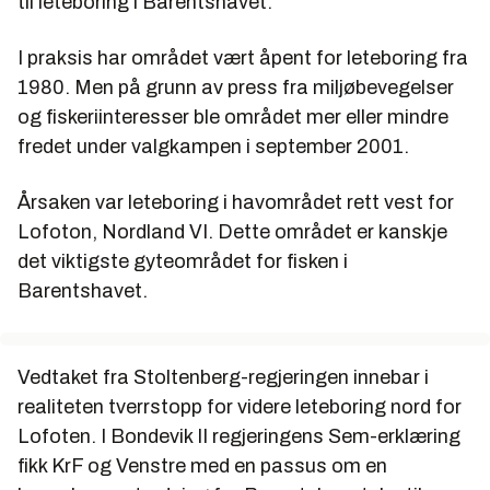
til leteboring i Barentshavet.
I praksis har området vært åpent for leteboring fra
1980. Men på grunn av press fra miljøbevegelser
og fiskeriinteresser ble området mer eller mindre
fredet under valgkampen i september 2001.
Årsaken var leteboring i havområdet rett vest for
Lofoton, Nordland VI. Dette området er kanskje
det viktigste gyteområdet for fisken i
Barentshavet.
Vedtaket fra Stoltenberg-regjeringen innebar i
realiteten tverrstopp for videre leteboring nord for
Lofoten. I Bondevik II regjeringens Sem-erklæring
fikk KrF og Venstre med en passus om en