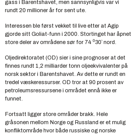
gass i Barentshavet, men sannsynligvis var vi
rundt 20 millioner år for sent ute.
Interessen ble først vekket til live etter at Agip
gjorde sitt Goliat-funn i 2000. Stortinget har åpnet
0
store deler av områdene sør for 74
30` nord.
Oljedirektoratet (OD) sier i sine prognoser at det
finnes rundt 1,2 milliarder tonn oljeekvivalenter på
norsk sektor i Barentshavet. Av dette er rundt en
tredel væskeressurser. OD tror at 90 prosent av
petroleumsressursene i området ennå ikke er
funnet.
Fortsatt ligger store områder brakk. Hele
gråsonen mellom Norge og Russland er et mulig
konfliktområde hvor både russiske og norske