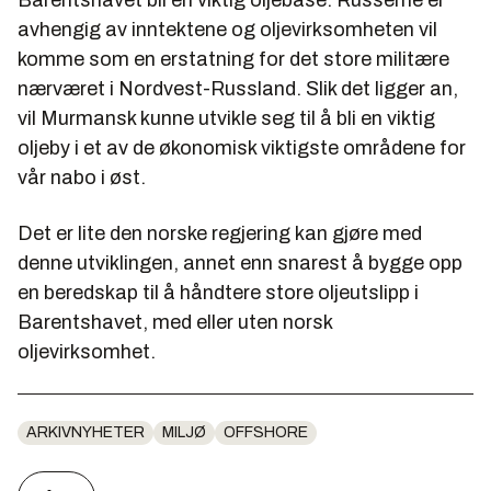
avhengig av inntektene og oljevirksomheten vil
komme som en erstatning for det store militære
nærværet i Nordvest-Russland. Slik det ligger an,
vil Murmansk kunne utvikle seg til å bli en viktig
oljeby i et av de økonomisk viktigste områdene for
vår nabo i øst.
Det er lite den norske regjering kan gjøre med
denne utviklingen, annet enn snarest å bygge opp
en beredskap til å håndtere store oljeutslipp i
Barentshavet, med eller uten norsk
oljevirksomhet.
ARKIVNYHETER
MILJØ
OFFSHORE