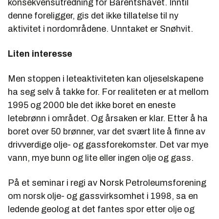
konsekvensutredning for Barentshavet. Inntil
denne foreligger, gis det ikke tillatelse til ny
aktivitet i nordområdene. Unntaket er Snøhvit.
Liten interesse
Men stoppen i leteaktiviteten kan oljeselskapene
ha seg selv å takke for. For realiteten er at mellom
1995 og 2000 ble det ikke boret en eneste
letebrønn i området. Og årsaken er klar. Etter å ha
boret over 50 brønner, var det svært lite å finne av
drivverdige olje- og gassforekomster. Det var mye
vann, mye bunn og lite eller ingen olje og gass.
På et seminar i regi av Norsk Petroleumsforening
om norsk olje- og gassvirksomhet i 1998, sa en
ledende geolog at det fantes spor etter olje og