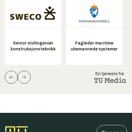
Senior sivilingeniør
Fagleder maritime
konstruksjonsteknikk
ubemannede systemer
En tjeneste fra