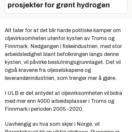
prosjekter for grønt hydrogen
Alt taler for at det blir harde politiske kamper om
oljevirksomheten utenfor kysten av Troms og
Finnmark. Nedgangen i fiskeindustrien, med stor
arbeidsledighet blant befolkningen langs denne
kysten, vil påvirke beslutningsgrunnlaget. Det vil
også kravene fra oljeselskapene og
leverandørindustrien, som trenger mer å gjøre.
I ULB er det antydet at oljevirksomheten vil bidra
med mer enn 4000 arbeidsplasser i Troms og
Finnmark i perioden 2005 -2020.
Uavhengig av hva som skjer i Norge, vil
Barentshavet bli en viktig oljebase. Russerne er