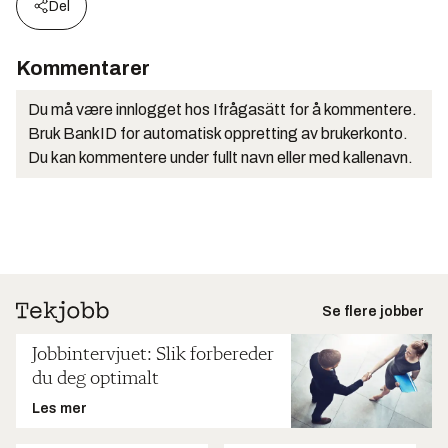
Del
Kommentarer
Du må være innlogget hos Ifrågasätt for å kommentere.
Bruk BankID for automatisk oppretting av brukerkonto.
Du kan kommentere under fullt navn eller med kallenavn.
Se flere jobber
Jobbintervjuet: Slik forbereder
du deg optimalt
Les mer