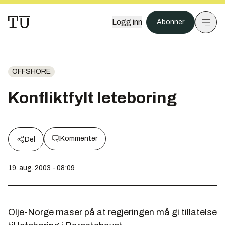
Logg inn
Abonner
OFFSHORE
Konfliktfylt leteboring
Kommenter
Del
19. aug. 2003 - 08:09
Olje-Norge maser på at regjeringen må gi tillatelse