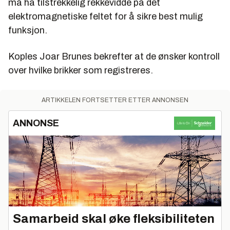
må ha tilstrekkelig rekkevidde på det
elektromagnetiske feltet for å sikre best mulig
funksjon.
Koples Joar Brunes bekrefter at de ønsker kontroll
over hvilke brikker som registreres.
ARTIKKELEN FORTSETTER ETTER ANNONSEN
ANNONSE
Samarbeid skal øke fleksibiliteten