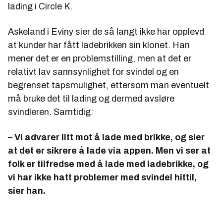
lading i Circle K.
Askeland i Eviny sier de så langt ikke har opplevd
at kunder har fått ladebrikken sin klonet. Han
mener det er en problemstilling, men at det er
relativt lav sannsynlighet for svindel og en
begrenset tapsmulighet, ettersom man eventuelt
må bruke det til lading og dermed avsløre
svindleren. Samtidig:
­– Vi advarer litt mot å lade med brikke, og sier
at det er sikrere å lade via appen. Men vi ser at
folk er tilfredse med å lade med ladebrikke, og
vi har ikke hatt problemer med svindel hittil,
sier han.