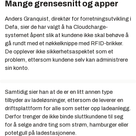
Mange grensesnitt og apper
Anders Granquist, direktør for forretningsutvikling i
Defa, sier de har valgt å ha Cloudcharge-
systemet åpent slik at kundene ikke skal behøve å
gå rundt med et nøkkelknippe med RFID-brikker.
De opplever ikke sikkerhetsaspektet som et
problem, ettersom kundene selv kan administrere
sin konto.
Samtidig sier han at de er en litt annen type
tilbyder av ladeløsninger, ettersom de leverer en
driftsplattform for alle som setter opp ladeanlegg.
Derfor trenger de ikke binde sluttkundene til seg
for å selge andre ting som strøm, hamburger eller
potetgull på ladestasjonene.