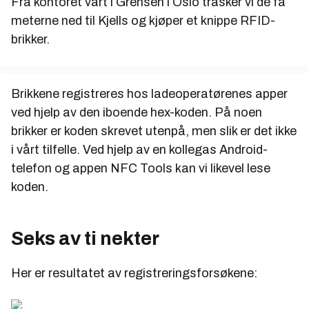
Fra kontoret vårt i Grensen i Oslo trasker vi de få
meterne ned til Kjells og kjøper et knippe RFID-
brikker.
Brikkene registreres hos ladeoperatørenes apper
ved hjelp av den iboende hex-koden. På noen
brikker er koden skrevet utenpå, men slik er det ikke
i vårt tilfelle. Ved hjelp av en kollegas Android-
telefon og appen NFC Tools kan vi likevel lese
koden.
Seks av ti nekter
Her er resultatet av registreringsforsøkene: