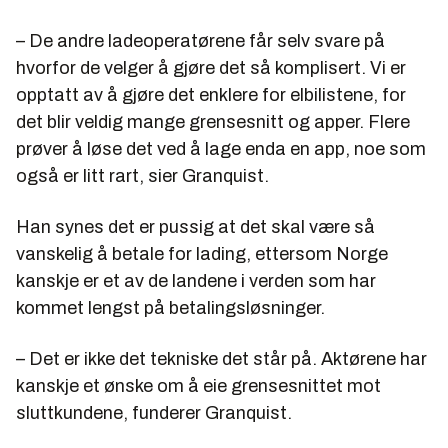
– De andre ladeoperatørene får selv svare på
hvorfor de velger å gjøre det så komplisert. Vi er
opptatt av å gjøre det enklere for elbilistene, for
det blir veldig mange grensesnitt og apper. Flere
prøver å løse det ved å lage enda en app, noe som
også er litt rart, sier Granquist.
Han synes det er pussig at det skal være så
vanskelig å betale for lading, ettersom Norge
kanskje er et av de landene i verden som har
kommet lengst på betalingsløsninger.
– Det er ikke det tekniske det står på. Aktørene har
kanskje et ønske om å eie grensesnittet mot
sluttkundene, funderer Granquist.