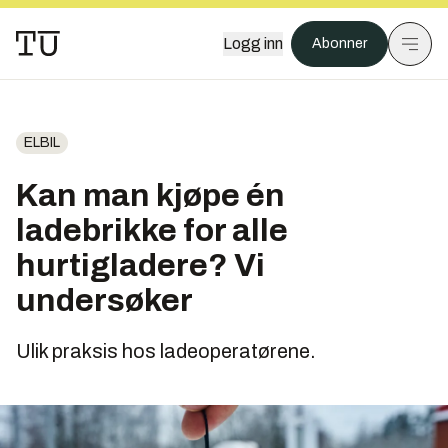
Logg inn
Abonner
ELBIL
Kan man kjøpe én
ladebrikke for alle
hurtigladere? Vi
undersøker
Ulik praksis hos ladeoperatørene.