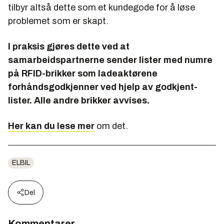
tilbyr altså dette som et kundegode for å løse
problemet som er skapt.
I praksis gjøres dette ved at
samarbeidspartnerne sender lister med numre
på RFID-brikker som ladeaktørene
forhåndsgodkjenner ved hjelp av godkjent-
lister. Alle andre brikker avvises.
Her kan du lese mer
om det.
ELBIL
Del
Kommentarer