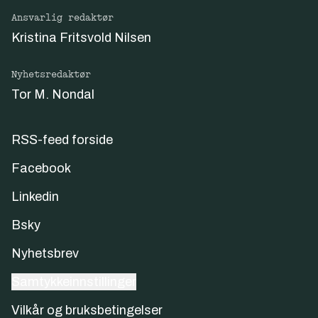
Ansvarlig redaktør
Kristina Fritsvold Nilsen
Nyhetsredaktør
Tor M. Nondal
RSS-feed forside
Facebook
Linkedin
Bsky
Nyhetsbrev
Samtykkeinnstillinger
Vilkår og bruksbetingelser