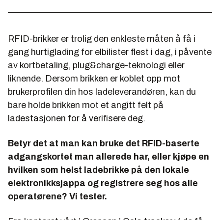
RFID-brikker er trolig den enkleste måten å få i
gang hurtiglading for elbilister flest i dag, i påvente
av kortbetaling, plug&charge-teknologi eller
liknende. Dersom brikken er koblet opp mot
brukerprofilen din hos ladeleverandøren, kan du
bare holde brikken mot et angitt felt på
ladestasjonen for å verifisere deg.
Betyr det at man kan bruke det RFID-baserte
adgangskortet man allerede har, eller kjøpe en
hvilken som helst ladebrikke på den lokale
elektronikksjappa og registrere seg hos alle
operatørene? Vi tester.