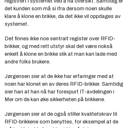
registrert i systemet ved å ha oversikt. Samtidig er
det kunden som må si ifra dersom noen skulle
klare å klone en brikke, da det ikke vil oppdages av
systemet.
Det finnes ikke noe sentralt register over RFID-
brikker, og med rett utstyr skal det være nokså
enkelt å klone en brikke slik at man kan lade med
andre folks brukere.
Jørgensen sier at de ikke har erfaringer med at
noen har klonet en av deres RFID-brikker. Samtidig
sier han at han nå har forespurt IT-avdelingen i
Mer om de kan øke sikkerheten på brikkene.
Jørgensen sier at de også stiller kvalitetskrav til
RFID-brikkene som benyttes, for eksempel at de