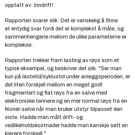
opptatt av:
Inndrift!
Rapporten svarer slik: Det er vanskelig å finne
et entydig svar fordi det er komplekst å måle, og
sammenhengene mellom de ulike parameterne er
komplekse.
Rapporten trekker fram lasting av røys som et
typisk eksempel, og beskriver det slik: "Ser man
kun på lastetid/syklustid under anleggsperioden, er
det liten forskjell mellom en meget godt
fragmentert og flat røys fra en salve med
elektroniske tennere og en mer normal røys fra en
Nonel-salve når man bruker utstyr tilpasset den
siste. Hadde man målt drift- og
vedlikeholdskostnader hadde man kanskje sett en
klarere forskjell."