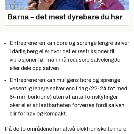
Barna – det mest dyrebare du har
Entreprenøren kan bore og sprenge lengre salver
i dårlig berg eller hvor det er restriksjoner til
vibrasjoner før man må redusere salvelengde
eller dele opp salven.
Entreprenøren kan muligens bore og sprenge
vesentlig lengre salver enn i dag (22-24 fot med
64 mm borkrone) uten at antall omskytinger
øker eller at lastbarheten forverres fordi salven
blir for høy og kompakt.
På de to områdene har altså elektroniske tennere