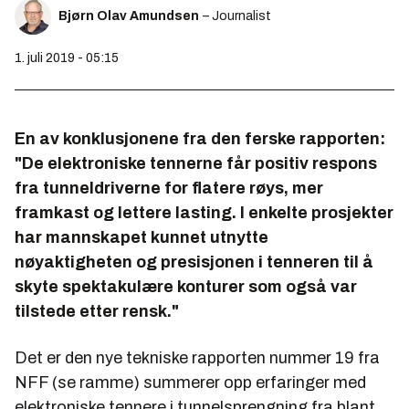
Bjørn Olav Amundsen
– Journalist
1. juli 2019 - 05:15
En av konklusjonene fra den ferske rapporten:
"De elektroniske tennerne får positiv respons
fra tunneldriverne for flatere røys, mer
framkast og lettere lasting. I enkelte prosjekter
har mannskapet kunnet utnytte
nøyaktigheten og presisjonen i tenneren til å
skyte spektakulære konturer som også var
tilstede etter rensk."
Det er den nye tekniske rapporten nummer 19 fra
NFF (se ramme) summerer opp erfaringer med
elektroniske tennere i tunnelsprengning fra blant