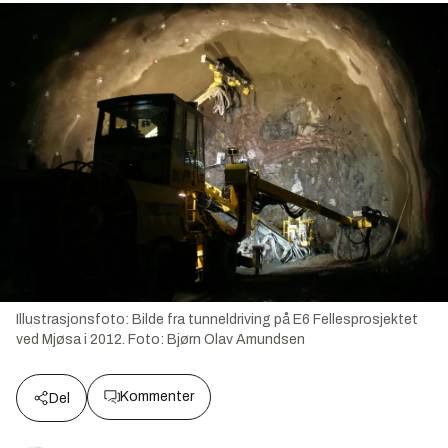
Illustrasjonsfoto: Bilde fra tunneldriving på E6 Fellesprosjektet
ved Mjøsa i 2012.
Foto:
Bjørn Olav Amundsen
Kommenter
Del