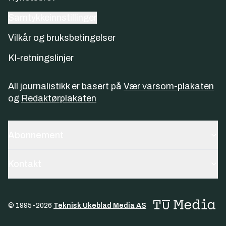
Samtykkeinnstillinger
Vilkår og bruksbetingelser
KI-retningslinjer
All journalistikk er basert på
Vær varsom-plakaten
og
Redaktørplakaten
Abonnement
Kontakt
© 1995-
2026
Teknisk Ukeblad Media AS