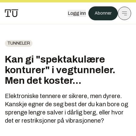
Logg inn
Abonner
TUNNELER
Kan gi "spektakulære
konturer" i vegtunneler.
Men det koster...
Elektroniske tennere er sikrere, men dyrere.
Kanskje egner de seg best der du kan bore og
sprenge lengre salver i dårlig berg, eller hvor
det er restriksjoner på vibrasjonene?