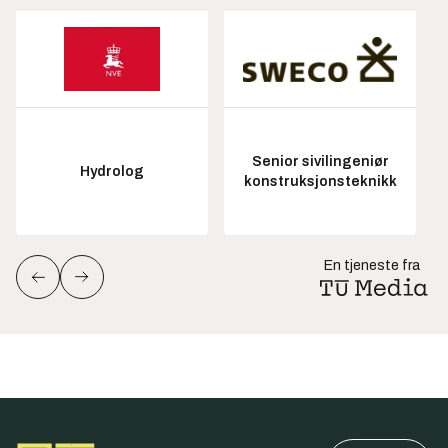
Senior sivilingeniør
Hydrolog
konstruksjonsteknikk
En tjeneste fra