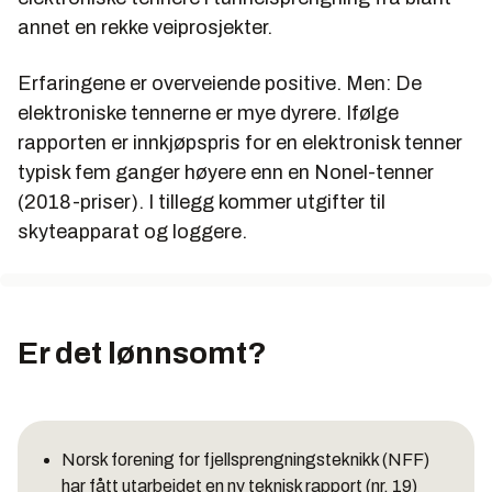
annet en rekke veiprosjekter.
Erfaringene er overveiende positive. Men: De
elektroniske tennerne er mye dyrere. Ifølge
rapporten er innkjøpspris for en elektronisk tenner
typisk fem ganger høyere enn en Nonel-tenner
(2018-priser). I tillegg kommer utgifter til
skyteapparat og loggere.
Er det lønnsomt?
Norsk forening for fjellsprengningsteknikk (NFF)
har fått utarbeidet en ny teknisk rapport (nr. 19)