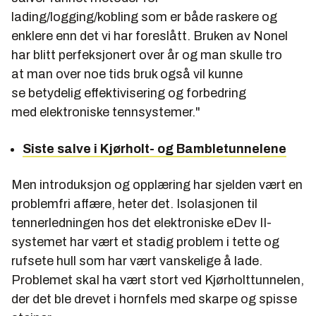
lading/logging/kobling som er både raskere og
enklere enn det vi har foreslått. Bruken av Nonel
har blitt perfeksjonert over år og man skulle tro
at man over noe tids bruk også vil kunne
se betydelig effektivisering og forbedring
med elektroniske tennsystemer."
Siste salve i Kjørholt- og Bambletunnelene
Men introduksjon og opplæring har sjelden vært en
problemfri affære, heter det. Isolasjonen til
tennerledningen hos det elektroniske eDev II-
systemet har vært et stadig problem i tette og
rufsete hull som har vært vanskelige å lade.
Problemet skal ha vært stort ved Kjørholttunnelen,
der det ble drevet i hornfels med skarpe og spisse