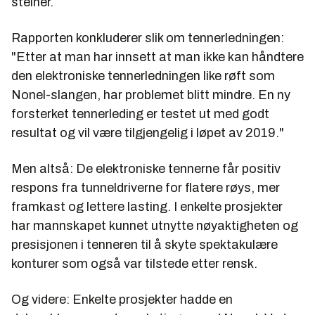
steiner.
Rapporten konkluderer slik om tennerledningen:
"Etter at man har innsett at man ikke kan
håndtere
den elektroniske tennerledningen like røft som
Nonel-slangen, har problemet blitt mindre. En ny
forsterket tennerleding er testet ut med godt
resultat og vil være tilgjengelig i løpet av 2019."
Men altså: De elektroniske tennerne får positiv
respons fra tunneldriverne for flatere røys, mer
framkast og lettere lasting. I enkelte prosjekter
har mannskapet kunnet utnytte nøyaktigheten og
presisjonen i tenneren til å skyte spektakulære
konturer som også var tilstede etter rensk.
Og videre: Enkelte prosjekter hadde en