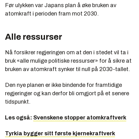
Før ulykken var Japans plan å øke bruken av
atomkraft i perioden fram mot 2030.
Alle ressurser
Nå forsikrer regjeringen om at den i stedet vil ta i
bruk «alle mulige politiske ressurser» for å sikre at
bruken av atomkraft synker til null på 2030-tallet.
Den nye planen er ikke bindende for framtidige
regjeringer og kan derfor bli omgjort på et senere
tidspunkt.
Les også:
Svenskene stopper atomkraftverk
Tyrkia bygger sitt første kjernekraftverk