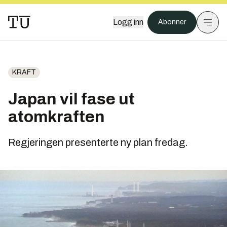
Logg inn
Abonner
KRAFT
Japan vil fase ut
atomkraften
Regjeringen presenterte ny plan fredag.