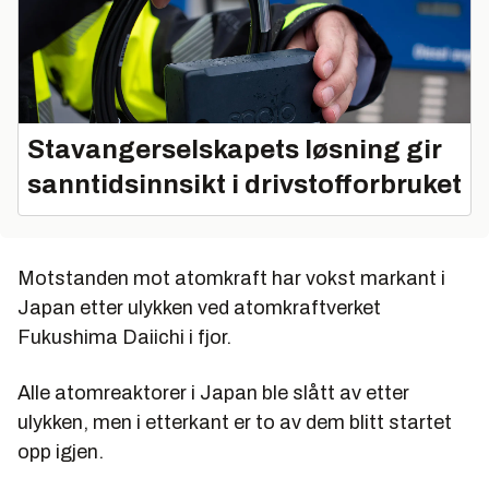
Stavangerselskapets løsning gir
sanntidsinnsikt i drivstofforbruket
Motstanden mot atomkraft har vokst markant i
Japan etter ulykken ved atomkraftverket
Fukushima Daiichi i fjor.
Alle atomreaktorer i Japan ble slått av etter
ulykken, men i etterkant er to av dem blitt startet
opp igjen.