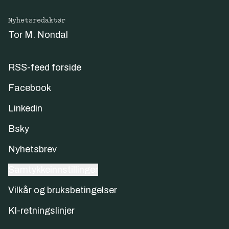
Nyhetsredaktør
Tor M. Nondal
RSS-feed forside
Facebook
Linkedin
Bsky
Nyhetsbrev
Samtykkeinnstillinger
Vilkår og bruksbetingelser
KI-retningslinjer