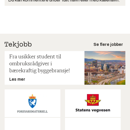
Se flere jobber
Fra usikker student til
ombruksrådgiver i
bærekraftig byggebransje!
Les mer