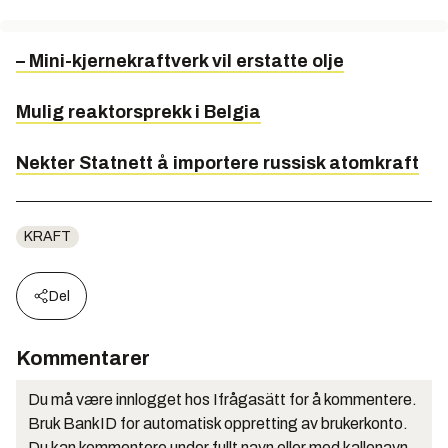
– Mini-kjernekraftverk vil erstatte olje
Mulig reaktorsprekk i Belgia
Nekter Statnett å importere russisk atomkraft
KRAFT
Del
Kommentarer
Du må være innlogget hos Ifrågasätt for å kommentere.
Bruk BankID for automatisk oppretting av brukerkonto.
Du kan kommentere under fullt navn eller med kallenavn.