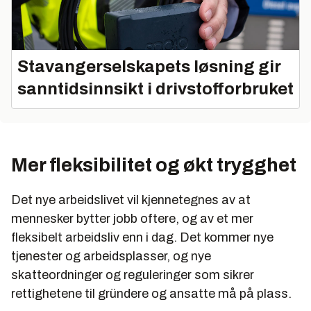
Stavangerselskapets løsning gir
sanntidsinnsikt i drivstofforbruket
Mer fleksibilitet og økt trygghet
Det nye arbeidslivet vil kjennetegnes av at
mennesker bytter jobb oftere, og av et mer
fleksibelt arbeidsliv enn i dag. Det kommer nye
tjenester og arbeidsplasser, og nye
skatteordninger og reguleringer som sikrer
rettighetene til gründere og ansatte må på plass.