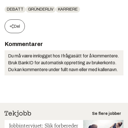
DEBATT
GRÜNDERLIV
KARRIERE
Del
Kommentarer
Du må være innlogget hos Ifrågasätt for å kommentere.
Bruk BankID for automatisk oppretting av brukerkonto.
Du kan kommentere under fullt navn eller med kallenavn.
Se flere jobber
Jobbintervjuet: Slik forbereder