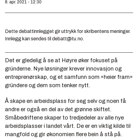
8. apr. 2021 - 12:30
Dette debattinnlegget gir uttrykk for skribentens meninger.
Innlegg kan sendes til debatt@tu.no.
Det er gledelig å se at Høyre øker fokuset på
gründerne. Nye løsninger krever innovasjon og
entreprenørskap, og et samfunn som «heier fram»
gründere og dem som tenker nytt.
Å skape en arbeidsplass for seg selv og noen få
andre er også en del av det grønne skiftet.
Småbedriftene skaper to tredjedeler av alle nye
arbeidsplasser i landet vårt. De er en viktig kilde til
mangfold og gir økonomien flere bein å stå på.