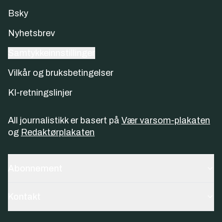
Bsky
Nyhetsbrev
Samtykkeinnstillinger
Vilkår og bruksbetingelser
KI-retningslinjer
All journalistikk er basert på
Vær varsom-plakaten
og
Redaktørplakaten
Abonnement
Kontakt