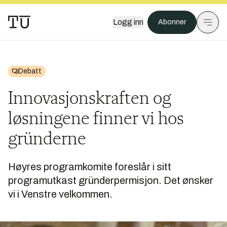
Logg inn
Abonner
Debatt
Innovasjonskraften og
løsningene finner vi hos
gründerne
Høyres programkomite foreslår i sitt
programutkast gründerpermisjon. Det ønsker
vi i Venstre velkommen.