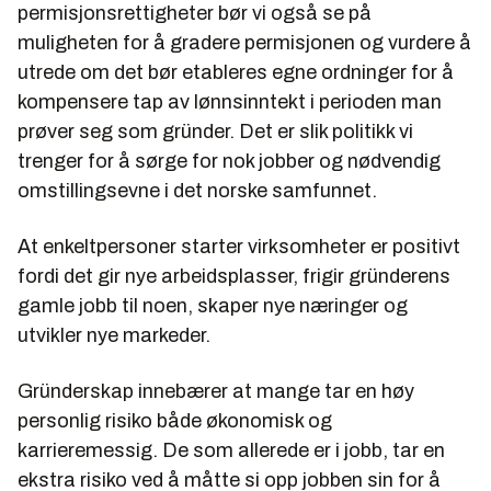
permisjonsrettigheter bør vi også se på
muligheten for å gradere permisjonen og vurdere å
utrede om det bør etableres egne ordninger for å
kompensere tap av lønnsinntekt i perioden man
prøver seg som gründer. Det er slik politikk vi
trenger for å sørge for nok jobber og nødvendig
omstillingsevne i det norske samfunnet.
At enkeltpersoner starter virksomheter er positivt
fordi det gir nye arbeidsplasser, frigir gründerens
gamle jobb til noen, skaper nye næringer og
utvikler nye markeder.
Gründerskap innebærer at mange tar en høy
personlig risiko både økonomisk og
karrieremessig. De som allerede er i jobb, tar en
ekstra risiko ved å måtte si opp jobben sin for å