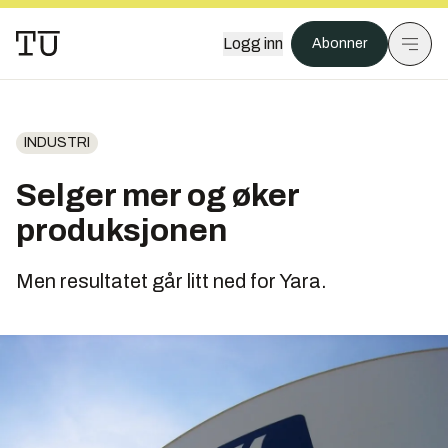
Logg inn
Abonner
INDUSTRI
Selger mer og øker
produksjonen
Men resultatet går litt ned for Yara.