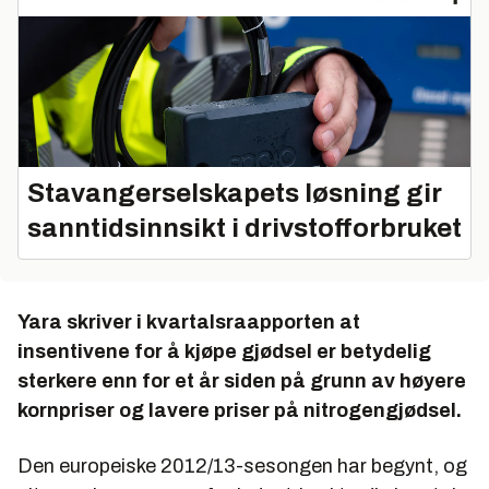
Stavangerselskapets løsning gir
sanntidsinnsikt i drivstofforbruket
Yara skriver i kvartalsraapporten at
insentivene for å kjøpe gjødsel er betydelig
sterkere enn for et år siden på grunn av høyere
kornpriser og lavere priser på nitrogengjødsel.
Den europeiske 2012/13-sesongen har begynt, og