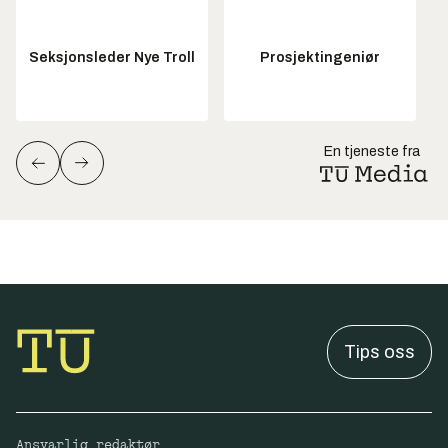
Seksjonsleder Nye Troll
Prosjektingeniør
En tjeneste fra
Tips oss
Ansvarlig redaktør