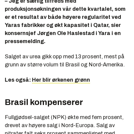
– Jeg er særlig tilfreds med
produksjonsøkningen vår dette kvartalet, som
er et resultat av både høyere regularitet ved
Yaras fabrikker og økt kapasitet i Qatar, sier
konsernsjef Jørgen Ole Haslestad i Yara i en
pressemelding.
Salget av urea gikk opp med 13 prosent, mest på
grunn av større volum til Brasil og Nord-Amerika.
Les også:
Her blir ørkenen grønn
Brasil kompenserer
Fullgjødsel-salget (NPK) økte med fem prosent,
drevet av høyere salg i Nord-Europa. Salg av
nitrater falt seks prosent sammenlignet med