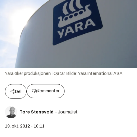
Yara øker produksjonen i Qatar.
Bilde:
Yara International ASA
Kommenter
Del
Tore Stensvold
– Journalist
19. okt. 2012 - 10:11